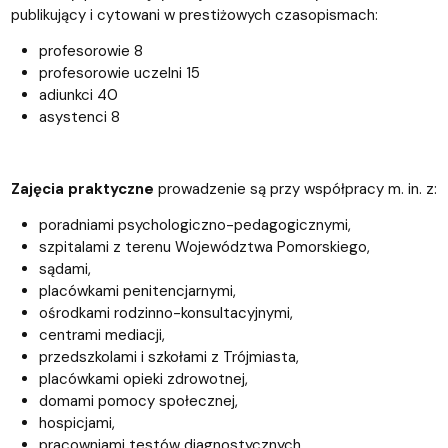
publikujący i cytowani w prestiżowych czasopismach:
profesorowie 8
profesorowie uczelni 15
adiunkci 40
asystenci 8
Zajęcia praktyczne
prowadzenie są przy współpracy m. in. z:
poradniami psychologiczno-pedagogicznymi,
szpitalami z terenu Województwa Pomorskiego,
sądami,
placówkami penitencjarnymi,
ośrodkami rodzinno-konsultacyjnymi,
centrami mediacji,
przedszkolami i szkołami z Trójmiasta,
placówkami opieki zdrowotnej,
domami pomocy społecznej,
hospicjami,
pracowniami testów diagnostycznych,