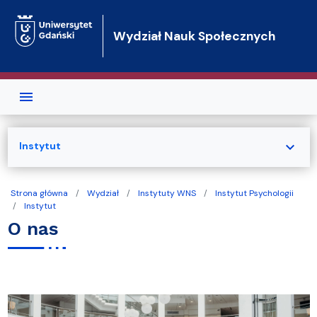
Przejdź do treści
Wydział Nauk Społecznych
expand_more
Instytut
Strona główna
Wydział
Instytuty WNS
Instytut Psychologii
Instytut
O nas