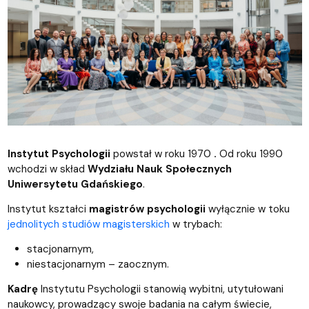
Instytut Psychologii
powstał w roku 1970
.
Od roku 1990
wchodzi w skład
Wydziału Nauk Społecznych
Uniwersytetu Gdańskiego
.
Instytut kształci
magistrów psychologii
wyłącznie w toku
jednolitych studiów magisterskich
w trybach:
stacjonarnym,
niestacjonarnym – zaocznym.
Kadrę
Instytutu Psychologii stanowią wybitni, utytułowani
naukowcy, prowadzący swoje badania na całym świecie,