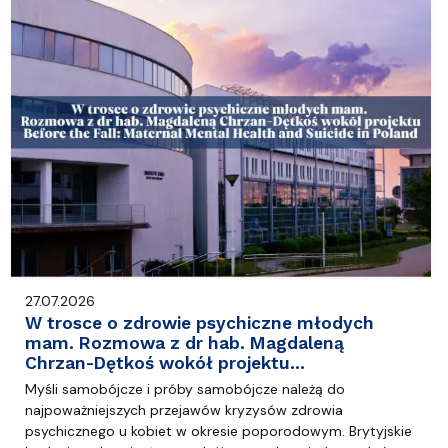
27.07.2026
W trosce o zdrowie psychiczne młodych
mam. Rozmowa z dr hab. Magdaleną
Chrzan-Dętkoś wokół projektu…
Myśli samobójcze i próby samobójcze należą do
najpoważniejszych przejawów kryzysów zdrowia
psychicznego u kobiet w okresie poporodowym. Brytyjskie