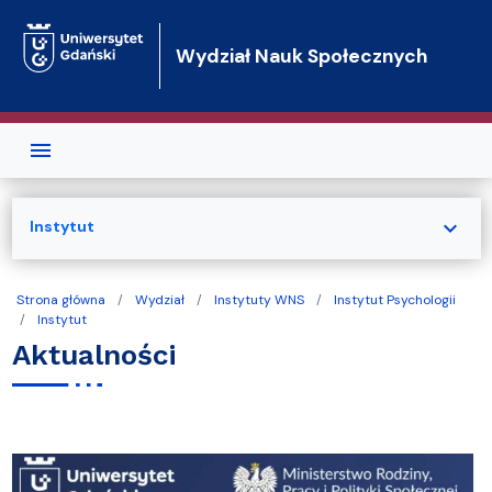
Przejdź do treści
Wydział Nauk Społecznych
expand_more
Instytut
Strona główna
Wydział
Instytuty WNS
Instytut Psychologii
Instytut
Aktualności