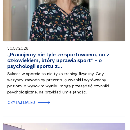
30.07.2026
„Pracujemy nie tyle ze sportowcem, co z
człowiekiem, który uprawia sport” - o
psychologii sportu z…
Sukces w sporcie to nie tylko trening fizyczny. Gdy
wszyscy zawodnicy prezentują wysoki i wyrównany
poziom, o wysokim wyniku mogą przesądzić czynniki
psychologiczne, na przykład umiejętność…
CZYTAJ DALEJ