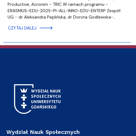
Productive, Acronim - TRIC W ramach programu -
ERASMUS-EDU-2025-PI-ALL-INNO-EDU-ENTERP Zespół
UG - dr Aleksandra Peplińska, dr Dorota Godlewska-…
CZYTAJ DALEJ
Wydział Nauk Społecznych