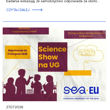
badania wskazują, że samobójstwo odpowiada za około…
CZYTAJ DALEJ
27.07.2026