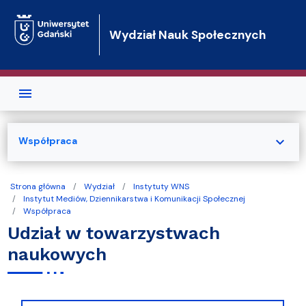
Przejdź do treści
Wydział Nauk Społecznych
expand_more
Współpraca
Strona główna
Wydział
Instytuty WNS
Instytut Mediów, Dziennikarstwa i Komunikacji Społecznej
Współpraca
Udział w towarzystwach
naukowych