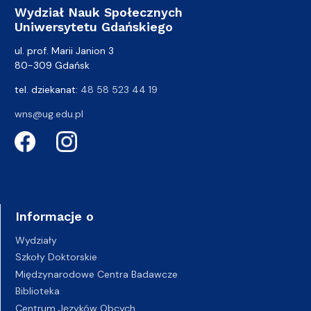
Wydział Nauk Społecznych
Uniwersytetu Gdańskiego
ul. prof. Marii Janion 3
80-309 Gdańsk
tel. dziekanat:
48 58 523 44 19
wns@ug.edu.pl
Informacje o
Wydziały
Szkoły Doktorskie
Międzynarodowe Centra Badawcze
Biblioteka
Centrum Języków Obcych