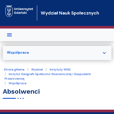
Przejdź do treści
Wydział Nauk Społecznych
expand_more
Współpraca
Strona główna
Wydział
Instytuty WNS
Instytut Geografii Społeczno-Ekonomicznej i Gospodarki
Przestrzennej
Współpraca
Absolwenci