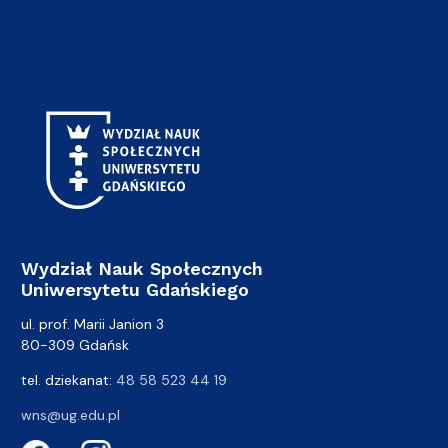
Wydział Nauk Społecznych
Uniwersytetu Gdańskiego
ul. prof. Marii Janion 3
80-309 Gdańsk
tel. dziekanat:
48 58 523 44 19
wns@ug.edu.pl