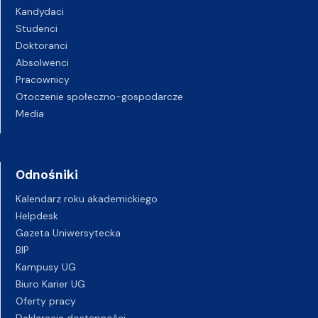
Kandydaci
Studenci
Doktoranci
Absolwenci
Pracownicy
Otoczenie społeczno-gospodarcze
Media
Odnośniki
Kalendarz roku akademickiego
Helpdesk
Gazeta Uniwersytecka
BIP
Kampusy UG
Biuro Karier UG
Oferty pracy
Deklaracja dostępności