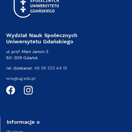
Wydział Nauk Społecznych
Uniwersytetu Gdańskiego
ul. prof. Marii Janion 3
80-309 Gdańsk
tel. dziekanat:
48 58 523 44 19
wns@ug.edu.pl
Informacje o