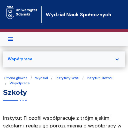
Przejdź do treści
Wydział Nauk Społecznych
expand_more
Współpraca
Strona główna
Wydział
Instytuty WNS
Instytut Filozofii
Współpraca
Szkoły
Instytut Filozofii współpracuje z trójmiejskimi
szkołami, realizując porozumienia o współpracy w