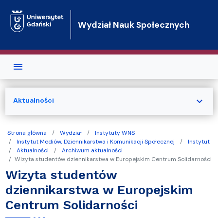
Przejdź do treści
Wydział Nauk Społecznych
expand_more
Aktualności
Strona główna
Wydział
Instytuty WNS
Instytut Mediów, Dziennikarstwa i Komunikacji Społecznej
Instytut
Aktualności
Archiwum aktualności
Wizyta studentów dziennikarstwa w Europejskim Centrum Solidarności
Wizyta studentów
dziennikarstwa w Europejskim
Centrum Solidarności