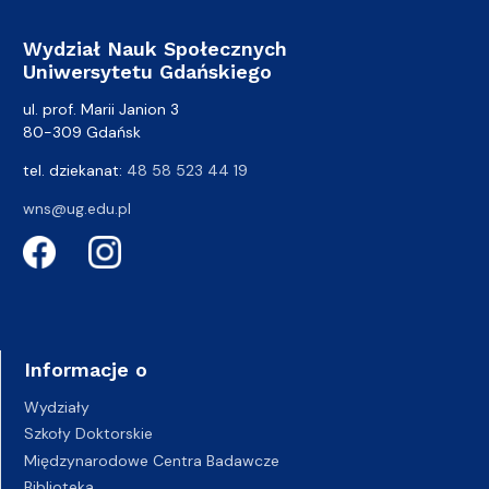
Wydział Nauk Społecznych
Uniwersytetu Gdańskiego
ul. prof. Marii Janion 3
80-309 Gdańsk
tel. dziekanat:
48 58 523 44 19
wns@ug.edu.pl
Informacje o
Wydziały
Szkoły Doktorskie
Międzynarodowe Centra Badawcze
Biblioteka