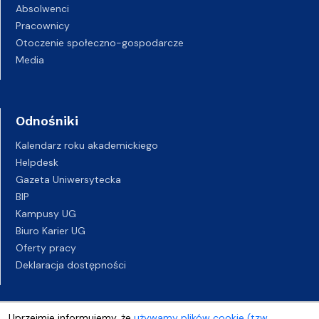
Absolwenci
Pracownicy
Otoczenie społeczno-gospodarcze
Media
Odnośniki
Kalendarz roku akademickiego
Helpdesk
Gazeta Uniwersytecka
BIP
Kampusy UG
Biuro Karier UG
Oferty pracy
Deklaracja dostępności
Uprzejmie informujemy, że
używamy plików cookie (tzw.