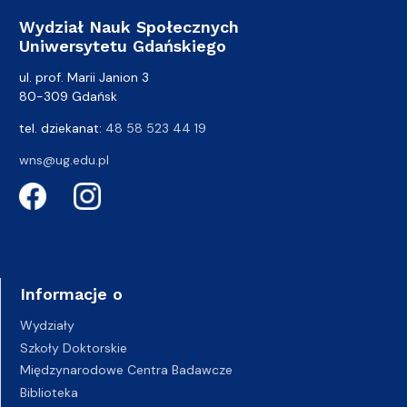
Wydział Nauk Społecznych
Uniwersytetu Gdańskiego
ul. prof. Marii Janion 3
80-309 Gdańsk
tel. dziekanat:
48 58 523 44 19
wns@ug.edu.pl
Informacje o
Wydziały
Szkoły Doktorskie
Międzynarodowe Centra Badawcze
Biblioteka