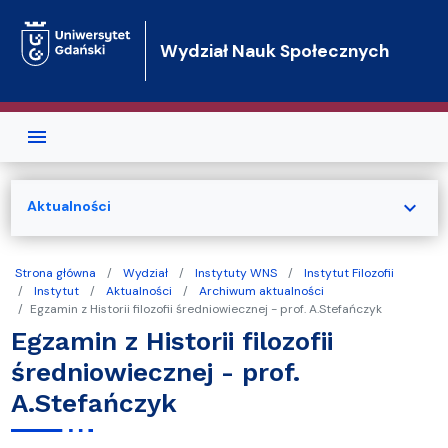
Przejdź do treści
Wydział Nauk Społecznych
expand_more
Aktualności
Strona główna
Wydział
Instytuty WNS
Instytut Filozofii
Instytut
Aktualności
Archiwum aktualności
Egzamin z Historii filozofii średniowiecznej - prof. A.Stefańczyk
Egzamin z Historii filozofii
średniowiecznej - prof.
A.Stefańczyk