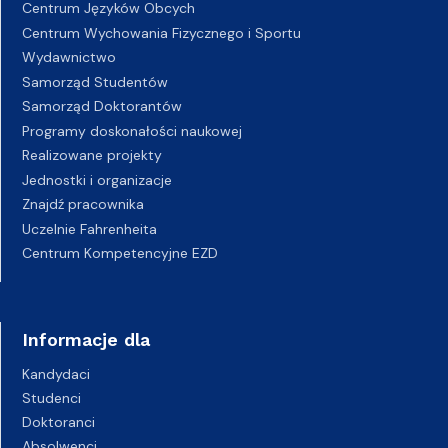
Centrum Języków Obcych
Centrum Wychowania Fizycznego i Sportu
Wydawnictwo
Samorząd Studentów
Samorząd Doktorantów
Programy doskonałości naukowej
Realizowane projekty
Jednostki i organizacje
Znajdź pracownika
Uczelnie Fahrenheita
Centrum Kompetencyjne EZD
Informacje dla
Kandydaci
Studenci
Doktoranci
Absolwenci