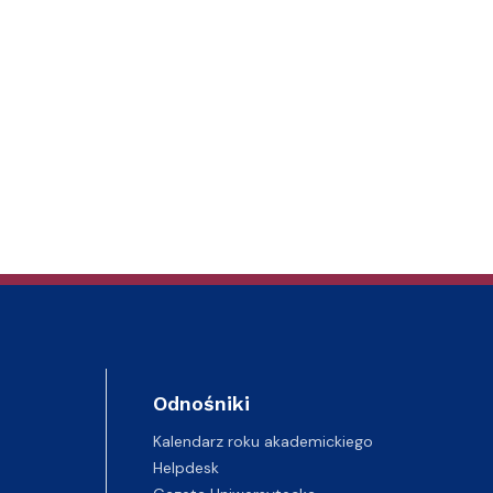
Odnośniki
Kalendarz roku akademickiego
Helpdesk