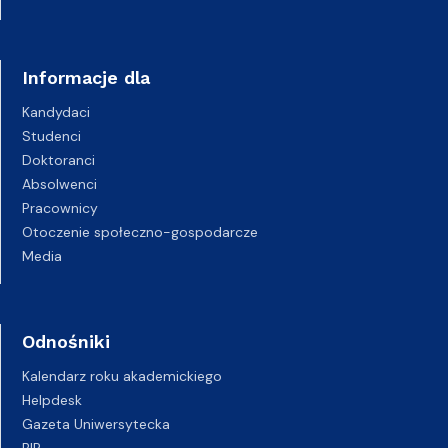
Informacje dla
Kandydaci
Studenci
Doktoranci
Absolwenci
Pracownicy
Otoczenie społeczno-gospodarcze
Media
Odnośniki
Kalendarz roku akademickiego
Helpdesk
Gazeta Uniwersytecka
BIP