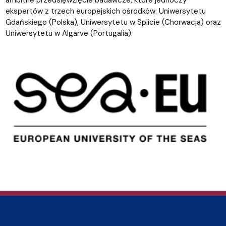
ambitne przedsięwzięcie badawcze, które jednoczy
ekspertów z trzech europejskich ośrodków: Uniwersytetu
Gdańskiego (Polska), Uniwersytetu w Splicie (Chorwacja) oraz
Uniwersytetu w Algarve (Portugalia).