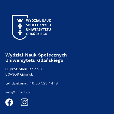
Wydział Nauk Społecznych
Uniwersytetu Gdańskiego
ul. prof. Marii Janion 3
80-309 Gdańsk
tel. dziekanat:
48 58 523 44 19
wns@ug.edu.pl