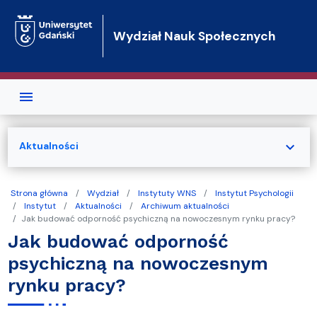
Przejdź do treści
Wydział Nauk Społecznych
expand_more
Aktualności
Strona główna
Wydział
Instytuty WNS
Instytut Psychologii
Instytut
Aktualności
Archiwum aktualności
Jak budować odporność psychiczną na nowoczesnym rynku pracy?
Jak budować odporność
psychiczną na nowoczesnym
rynku pracy?