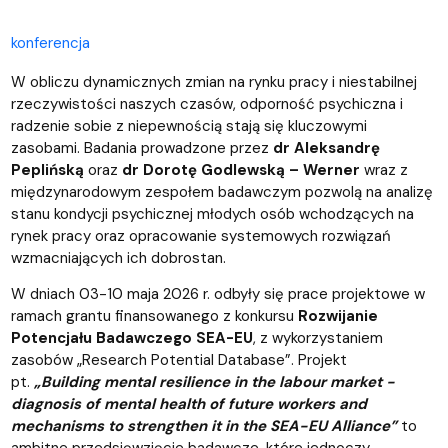
konferencja
W obliczu dynamicznych zmian na rynku pracy i niestabilnej
rzeczywistości naszych czasów, odporność psychiczna i
radzenie sobie z niepewnością stają się kluczowymi
zasobami. Badania prowadzone przez
dr Aleksandrę
Peplińską
oraz
dr Dorotę Godlewską – Werner
wraz z
międzynarodowym zespołem badawczym pozwolą na analizę
stanu kondycji psychicznej młodych osób wchodzących na
rynek pracy oraz opracowanie systemowych rozwiązań
wzmacniających ich dobrostan.
W dniach 03-10 maja 2026 r. odbyły się prace projektowe w
ramach grantu finansowanego z konkursu
Rozwijanie
Potencjału Badawczego SEA-EU
, z wykorzystaniem
zasobów „Research Potential Database”. Projekt
pt.
„Building mental resilience in the labour market -
diagnosis of mental health of future workers and
mechanisms to strengthen it in the SEA-EU Alliance”
to