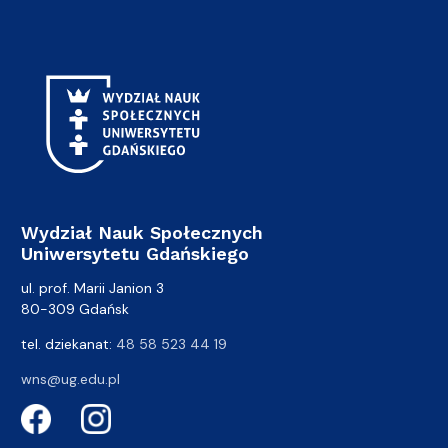
Wydział Nauk Społecznych
Uniwersytetu Gdańskiego
ul. prof. Marii Janion 3
80-309 Gdańsk
tel. dziekanat:
48 58 523 44 19
wns@ug.edu.pl