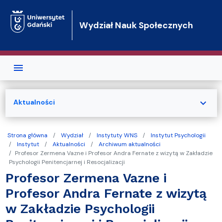
Przejdź do treści
Wydział Nauk Społecznych
expand_more
Aktualności
Strona główna
Wydział
Instytuty WNS
Instytut Psychologii
Instytut
Aktualności
Archiwum aktualności
Profesor Zermena Vazne i Profesor Andra Fernate z wizytą w Zakładzie
Psychologii Penitencjarnej i Resocjalizacji
Profesor Zermena Vazne i
Profesor Andra Fernate z wizytą
w Zakładzie Psychologii