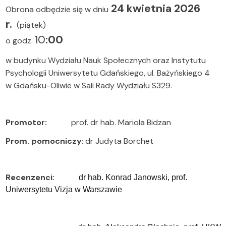
24 kwietnia 2026
Obrona odbędzie się w dniu
r.
(piątek)
10
:00
o godz.
w budynku Wydziału Nauk Społecznych oraz Instytutu
Psychologii Uniwersytetu Gdańskiego, ul. Bażyńskiego 4
w Gdańsku-Oliwie w Sali Rady Wydziału S329.
Promotor:
prof.
dr hab. Mariola Bidzan
Prom. pomocniczy
: dr Judyta Borchet
Recenzenci:
dr hab. Konrad Janowski, prof.
Uniwersytetu Vizja w Warszawie