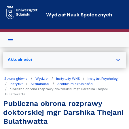
Przejdź do treści
Wydział Nauk Społecznych
expand_more
Aktualności
Strona główna
Wydział
Instytuty WNS
Instytut Psychologii
Instytut
Aktualności
Archiwum aktualności
Publiczna obrona rozprawy doktorskiej mgr Darshika Thejani
Bulathwatta
Publiczna obrona rozprawy
doktorskiej mgr Darshika Thejani
Bulathwatta