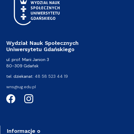
Wydział Nauk Społecznych
Uniwersytetu Gdańskiego
ul. prof. Marii Janion 3
80-309 Gdańsk
tel. dziekanat:
48 58 523 44 19
wns@ug.edu.pl
Informacje o