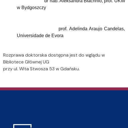
dr hab. Aleksandra Błachnio, prof. UKW
w Bydgoszczy
prof. Adelinda Araujo Candelas,
Universidade de Evora
Rozprawa doktorska dostępna jest do wglądu w
Bibliotece Głównej UG
przy ul. Wita Stwosza 53 w Gdańsku.