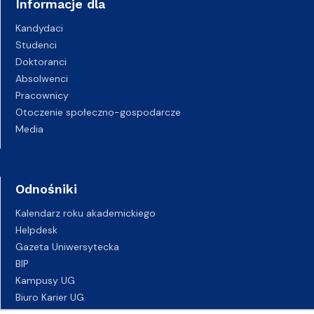
Informacje dla
Kandydaci
Studenci
Doktoranci
Absolwenci
Pracownicy
Otoczenie społeczno-gospodarcze
Media
Odnośniki
Kalendarz roku akademickiego
Helpdesk
Gazeta Uniwersytecka
BIP
Kampusy UG
Biuro Karier UG
Oferty pracy