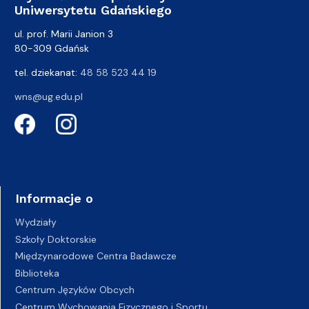
Uniwersytetu Gdańskiego
ul. prof. Marii Janion 3
80-309 Gdańsk
tel. dziekanat:
48 58 523 44 19
wns@ug.edu.pl
Informacje o
Wydziały
Szkoły Doktorskie
Międzynarodowe Centra Badawcze
Biblioteka
Centrum Języków Obcych
Centrum Wychowania Fizycznego i Sportu