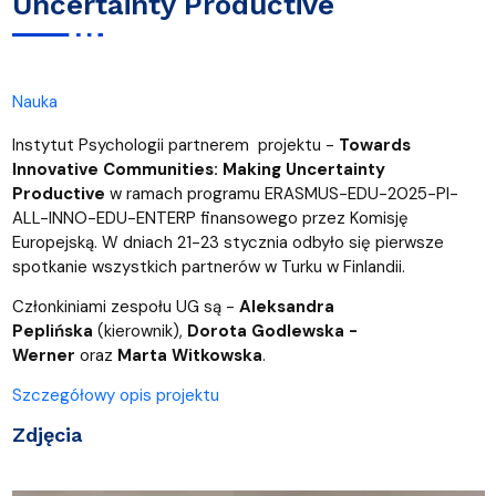
Uncertainty Productive
Nauka
Instytut Psychologii partnerem projektu -
Towards
Innovative Communities: Making Uncertainty
Productive
w ramach programu ERASMUS-EDU-2025-PI-
ALL-INNO-EDU-ENTERP finansowego przez Komisję
Europejską. W dniach 21-23 stycznia odbyło się pierwsze
spotkanie wszystkich partnerów w Turku w Finlandii.
Członkiniami zespołu UG są -
Aleksandra
Peplińska
(kierownik),
Dorota Godlewska -
Werner
oraz
Marta Witkowska
.
Szczegółowy opis projektu
Zdjęcia