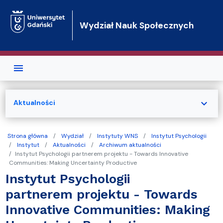
Przejdź do treści
Wydział Nauk Społecznych
expand_more
Aktualności
Strona główna
Wydział
Instytuty WNS
Instytut Psychologii
Instytut
Aktualności
Archiwum aktualności
Instytut Psychologii partnerem projektu - Towards Innovative
Communities: Making Uncertainty Productive
Instytut Psychologii
partnerem projektu - Towards
Innovative Communities: Making