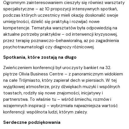
Ogromnym zainteresowaniem cieszyły się również warsztaty
specjalistyczne – aż 10 propozycji intensywnych spotkań,
podczas których uczestnicy mieli okazję doskonalić swoje
umiejętności, dzielić się praktyką i rozwijać nowe
kompetencje. Tematyka warsztatów była odpowiedzią na
aktualne potrzeby praktyków – od interwencji kryzysowej,
przez terapię poznawczo-behawioralną, aż po zagadnienia
psychotraumatologii czy diagnozy różnicowej.
Spotkania, które zostają na długo
Zwieńczeniem konferencji był uroczysty bankiet na 32.
piętrze Olivia Business Centre – z panoramicznym widokiem
na całe Trójmiasto, który zapierał dech w piersiach. W tej
wyjątkowej atmosferze, przy dźwiękach muzyki i wspólnych
toastach, rodziły się nowe znajomości, inicjatywy i
partnerstwa. To właśnie tu – wśród śmiechu, rozmów i
wzajemnych inspiracji – wybrzmiała najważniejsza wartość
konferencji: wspólnota ludzi, którym zależy.
Serdeczne podziękowania