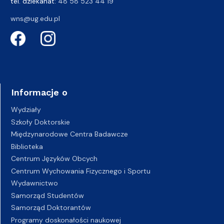
tel. dziekanat:
48 58 523 44 19
wns@ug.edu.pl
Informacje o
Wydziały
Szkoły Doktorskie
Międzynarodowe Centra Badawcze
Biblioteka
Centrum Języków Obcych
Centrum Wychowania Fizycznego i Sportu
Wydawnictwo
Samorząd Studentów
Samorząd Doktorantów
Programy doskonałości naukowej