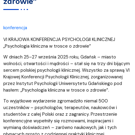
zdrowie”
konferencja
VI KRAJOWA KONFERENCJA PSYCHOLOGII KLINICZNEJ
„Psychologia kliniczna w trosce o zdrowie”
W dniach 25–27 września 2025 roku, Gdańsk – miasto
wolności, otwartości i mądrości – stał się na trzy dni bijącym
sercem polskiej psychologii klinicznej. Wszystko za sprawą VI
Krajowej Konferencji Psychologii Klinicznej, zorganizowanej
przez Instytut Psychologii Uniwersytetu Gdańskiego pod
hasłem: „Psychologia kliniczna w trosce o zdrowie”.
To wyjątkowe wydarzenie zgromadziło niemal 500
uczestników – psychologów, terapeutów, naukowców i
studentów z całej Polski oraz z zagranicy. Przestrzenie
konferencyjne wypełniły się rozmowami, inspiracjami i
wymianą doświadczeń – zarówno naukowych, jak i tych
płynących prosto z codziennej praktyki klinicznej.