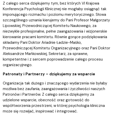
Z całego serca dziękujemy tym, bez których VI Krajowa
Konferencja Psychologii Klinicznej nie mogłaby osiągnąć tak
imponującego rozmachu i poziomu merytorycznego. Słowa
szczególnego uznania kierujemy do Pani Profesor Małgorzaty
Lipowskiej, Przewodniczącej Komitetu Naukowego, za
niezwykle profesjonalne, pełne zaangażowania i wizjonerskie
kierowanie pracami komitetu. Równie gorące podziękowania
składamy Pani Doktor Ariadnie Ładzie-Maśko,
Przewodniczącej Komitetu Organizacyjnego oraz Pani Doktor
Aleksandrze Mańkowskiej, Sekretarz, za sprawne,
kompetentne i z sercem poprowadzenie całego procesu
organizacyjnego.
Patronaty i Partnerzy – dziękujemy za wsparcie
Organizacja tak dużego i znaczącego wydarzenia nie byłaby
możliwa bez zaufania, zaangażowania i życzliwości naszych
Patronów i Partnerów. Z całego serca dziękujemy za
udzielone wsparcie, obecność oraz gotowość do
współtworzenia przestrzeni, w której psychologia kliniczna
może się rozwijać, inspirować i integrować.