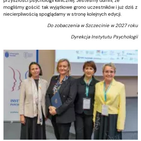
przyszłości psychologii klinicznej. Jesteśmy dumni, że
mogliśmy gościć tak wyjątkowe grono uczestników i już dziś z
niecierpliwością spoglądamy w stronę kolejnych edycji.
Do zobaczenia w Szczecinie w 2027 roku
Dyrekcja Instytutu Psychologii