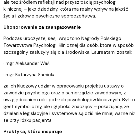
ale też źródłem refleksji nad przyszłością psychologii
klinicznej – jako dziedziny, która ma realny wpływ na jakość
życia i zdrowie psychiczne społeczeństwa.
Uhonorowanie za zaangażowanie
Podczas uroczystej sesji wręczono Nagrody Polskiego
Towarzystwa Psychologii Klinicznej dla osób, które w sposób
szczególny zasłużyły się dla środowiska. Laureatami zostali:
· mgr Aleksander Waś
· mgr Katarzyna Sarnicka
za ich kluczowy udział w opracowaniu projektu ustawy o
zawodzie psychologa oraz o samorządzie zawodowym, z
uwzględnieniem roli i potrzeb psychologów klinicznych. Był to
gest symboliczny, ale i głęboko znaczący – pokazujący, że
działania legislacyjne i systemowe są dziś nie mniej ważne niż
te przy łóżku pacjenta.
Praktyka, która inspiruje