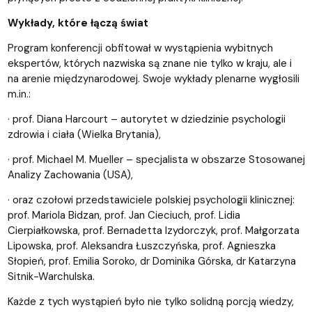
Wykłady, które łączą świat
Program konferencji obfitował w wystąpienia wybitnych
ekspertów, których nazwiska są znane nie tylko w kraju, ale i
na arenie międzynarodowej. Swoje wykłady plenarne wygłosili
m.in.:
· prof. Diana Harcourt – autorytet w dziedzinie psychologii
zdrowia i ciała (Wielka Brytania),
· prof. Michael M. Mueller – specjalista w obszarze Stosowanej
Analizy Zachowania (USA),
· oraz czołowi przedstawiciele polskiej psychologii klinicznej:
prof. Mariola Bidzan, prof. Jan Cieciuch, prof. Lidia
Cierpiałkowska, prof. Bernadetta Izydorczyk, prof. Małgorzata
Lipowska, prof. Aleksandra Łuszczyńska, prof. Agnieszka
Słopień, prof. Emilia Soroko, dr Dominika Górska, dr Katarzyna
Sitnik-Warchulska.
Każde z tych wystąpień było nie tylko solidną porcją wiedzy,