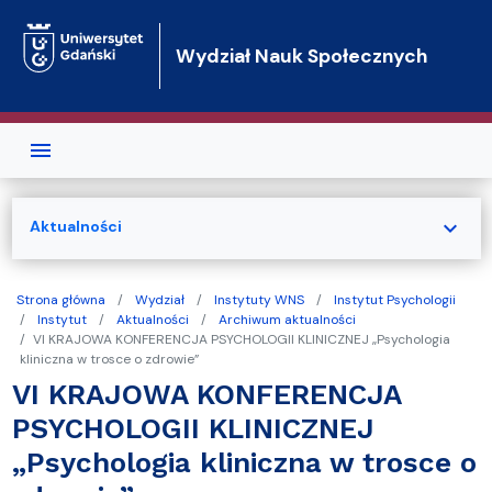
Przejdź do treści
Wydział Nauk Społecznych
expand_more
Aktualności
Strona główna
Wydział
Instytuty WNS
Instytut Psychologii
Instytut
Aktualności
Archiwum aktualności
VI KRAJOWA KONFERENCJA PSYCHOLOGII KLINICZNEJ „Psychologia
kliniczna w trosce o zdrowie”
VI KRAJOWA KONFERENCJA
PSYCHOLOGII KLINICZNEJ
„Psychologia kliniczna w trosce o