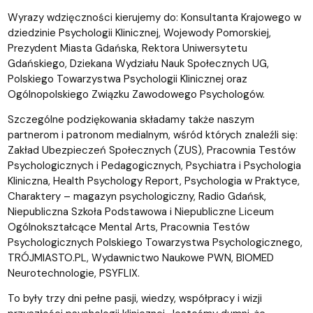
Wyrazy wdzięczności kierujemy do: Konsultanta Krajowego w
dziedzinie Psychologii Klinicznej, Wojewody Pomorskiej,
Prezydent Miasta Gdańska, Rektora Uniwersytetu
Gdańskiego, Dziekana Wydziału Nauk Społecznych UG,
Polskiego Towarzystwa Psychologii Klinicznej oraz
Ogólnopolskiego Związku Zawodowego Psychologów.
Szczególne podziękowania składamy także naszym
partnerom i patronom medialnym, wśród których znaleźli się:
Zakład Ubezpieczeń Społecznych (ZUS), Pracownia Testów
Psychologicznych i Pedagogicznych, Psychiatra i Psychologia
Kliniczna, Health Psychology Report, Psychologia w Praktyce,
Charaktery – magazyn psychologiczny, Radio Gdańsk,
Niepubliczna Szkoła Podstawowa i Niepubliczne Liceum
Ogólnokształcące Mental Arts, Pracownia Testów
Psychologicznych Polskiego Towarzystwa Psychologicznego,
TRÓJMIASTO.PL, Wydawnictwo Naukowe PWN, BIOMED
Neurotechnologie, PSYFLIX.
To były trzy dni pełne pasji, wiedzy, współpracy i wizji