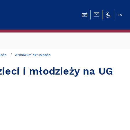
ności
Archiwum aktualności
zieci i młodzieży na UG