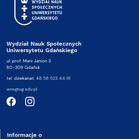
Wydział Nauk Społecznych
Uniwersytetu Gdańskiego
ul. prof. Marii Janion 3
80-309 Gdańsk
tel. dziekanat:
48 58 523 44 19
wns@ug.edu.pl
Informacje o