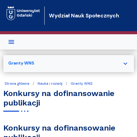
Przejdź do treści
Wydział Nauk Społecznych
expand_more
Granty WNS
Strona główna
Nauka i rozwój
Granty WNS
Konkursy na dofinansowanie
publikacji
Konkursy na dofinansowanie