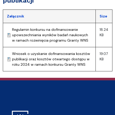
publikacji
Załącznik
Size
Regulamin konkursu na dofinansowanie
18.24
upowszechniania wyników badań naukowych
KB
w ramach rozwinięcia programu Granty WNS
Wniosek o uzyskanie dofinansowania kosztów
19.07
publikacji oraz kosztów otwartego dostępu w
KB
roku 2024 w ramach konkursu Granty WNS