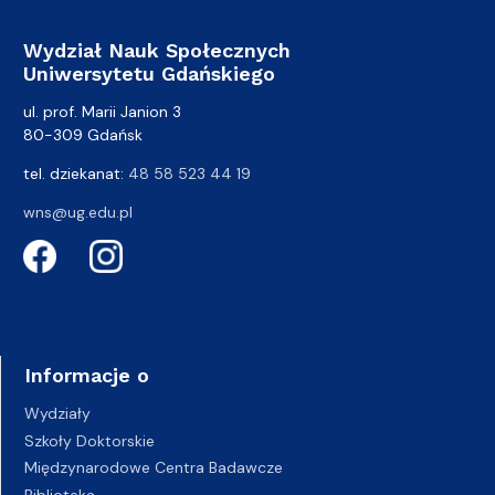
Wydział Nauk Społecznych
Uniwersytetu Gdańskiego
ul. prof. Marii Janion 3
80-309 Gdańsk
tel. dziekanat:
48 58 523 44 19
wns@ug.edu.pl
Informacje o
Wydziały
Szkoły Doktorskie
Międzynarodowe Centra Badawcze
Biblioteka