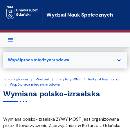
Przejdź do treści
Wydział Nauk Społecznych
expand_more
Współpraca międzynarodowa
Strona główna
Wydział
Instytuty WNS
Instytut Psychologii
Współpraca międzynarodowa
Wymiana polsko-izraelska
Wymiana polsko-izraelska ŻYWY MOST jest organizowana
przez Stowarzyszenie Zaprzyjaźnieni w Kulturze z Gdańska