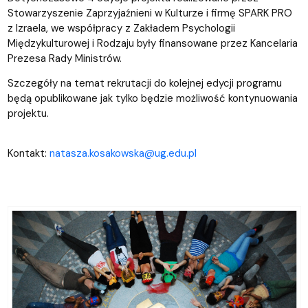
Stowarzyszenie Zaprzyjaźnieni w Kulturze i firmę SPARK PRO
z Izraela, we współpracy z Zakładem Psychologii
Międzykulturowej i Rodzaju były finansowane przez Kancelaria
Prezesa Rady Ministrów.
Szczegóły na temat rekrutacji do kolejnej edycji programu
będą opublikowane jak tylko będzie możliwość kontynuowania
projektu.
Kontakt:
natasza.kosakowska@ug.edu.pl