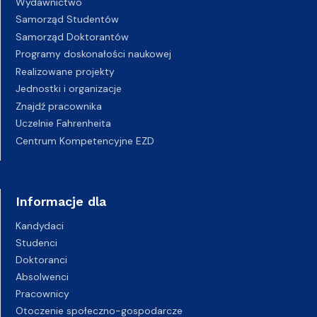
Wydawnictwo
Samorząd Studentów
Samorząd Doktorantów
Programy doskonałości naukowej
Realizowane projekty
Jednostki i organizacje
Znajdź pracownika
Uczelnie Fahrenheita
Centrum Kompetencyjne EZD
Informacje dla
Kandydaci
Studenci
Doktoranci
Absolwenci
Pracownicy
Otoczenie społeczno-gospodarcze