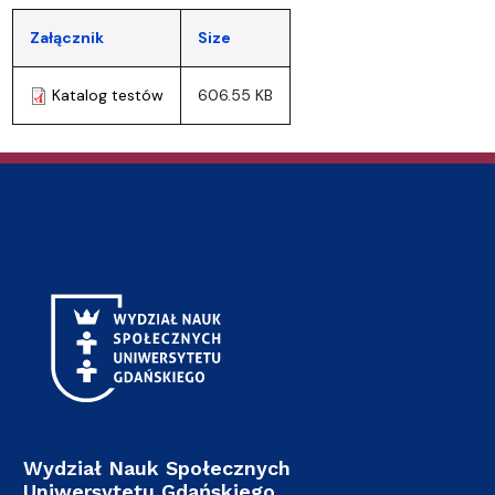
Załącznik
Size
Katalog testów
606.55 KB
Wydział Nauk Społecznych
Uniwersytetu Gdańskiego