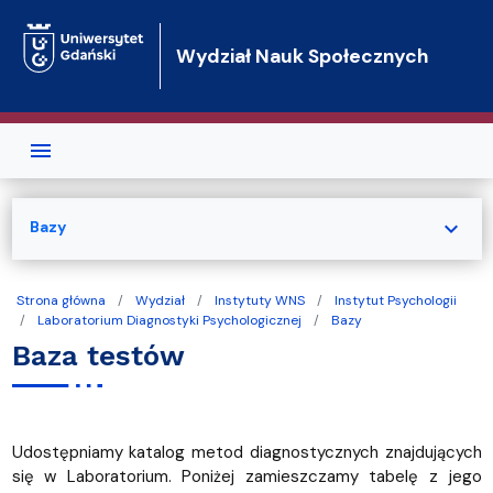
Przejdź do treści
Wydział Nauk Społecznych
expand_more
Bazy
Strona główna
Wydział
Instytuty WNS
Instytut Psychologii
Laboratorium Diagnostyki Psychologicznej
Bazy
Baza testów
Udostępniamy katalog metod diagnostycznych znajdujących
się w Laboratorium. Poniżej zamieszczamy tabelę z jego