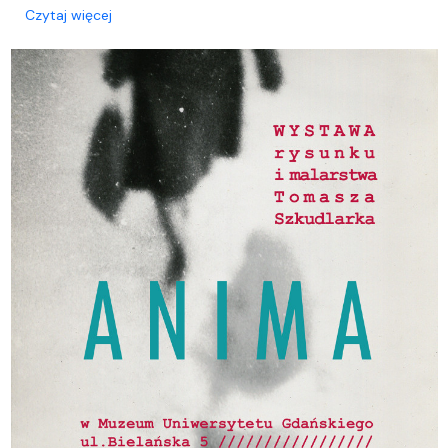
o Wernisaż wystawy rysunku i malarstwa oraz pro
Czytaj więcej