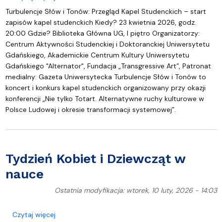
Turbulencje Słów i Tonów: Przegląd Kapel Studenckich – start
zapisów kapel studenckich Kiedy? 23 kwietnia 2026, godz.
20:00 Gdzie? Biblioteka Główna UG, I piętro Organizatorzy:
Centrum Aktywności Studenckiej i Doktoranckiej Uniwersytetu
Gdańskiego, Akademickie Centrum Kultury Uniwersytetu
Gdańskiego "Alternator", Fundacja „Transgressive Art”, Patronat
medialny: Gazeta Uniwersytecka Turbulencje Słów i Tonów to
koncert i konkurs kapel studenckich organizowany przy okazji
konferencji „Nie tylko Totart. Alternatywne ruchy kulturowe w
Polsce Ludowej i okresie transformacji systemowej”.
Tydzień Kobiet i Dziewcząt w
nauce
Ostatnia modyfikacja: wtorek, 10 luty, 2026 - 14:03
o Tydzień Kobiet i Dziewcząt w nauce
Czytaj więcej