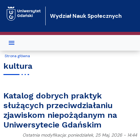
Przejdź do treści
Wydział Nauk Społecznych
Strona główna
kultura
Katalog dobrych praktyk
służących przeciwdziałaniu
zjawiskom niepożądanym na
Uniwersytecie Gdańskim
Ostatnia modyfikacja: poniedziałek, 25 Maj, 2026 - 14:44