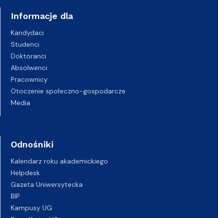
Informacje dla
Kandydaci
Studenci
Doktoranci
Absolwenci
Pracownicy
Otoczenie społeczno-gospodarcze
Media
Odnośniki
Kalendarz roku akademickiego
Helpdesk
Gazeta Uniwersytecka
BIP
Kampusy UG