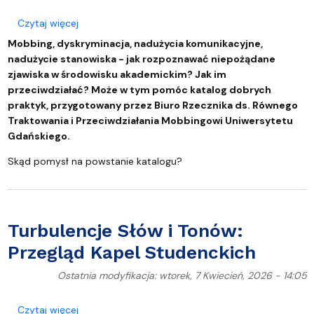
o Katalog dobrych praktyk służących przeciwdzia
Czytaj więcej
Mobbing, dyskryminacja, nadużycia komunikacyjne,
nadużycie stanowiska - jak rozpoznawać niepożądane
zjawiska w środowisku akademickim? Jak im
przeciwdziałać? Może w tym pomóc katalog dobrych
praktyk, przygotowany przez Biuro Rzecznika ds. Równego
Traktowania i Przeciwdziałania Mobbingowi Uniwersytetu
Gdańskiego.
Skąd pomysł na powstanie katalogu?
Turbulencje Słów i Tonów:
Przegląd Kapel Studenckich
Ostatnia modyfikacja: wtorek, 7 Kwiecień, 2026 - 14:05
o Turbulencje Słów i Tonów: Przegląd Kapel Studen
Czytaj więcej