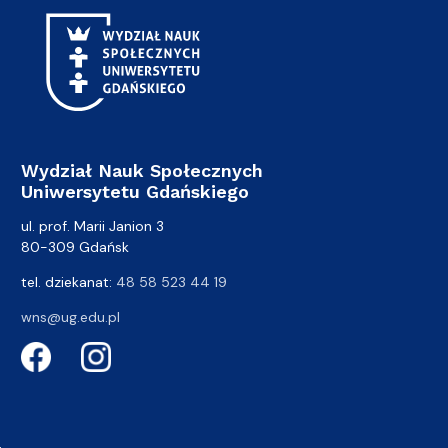
Wydział Nauk Społecznych
Uniwersytetu Gdańskiego
ul. prof. Marii Janion 3
80-309 Gdańsk
tel. dziekanat:
48 58 523 44 19
wns@ug.edu.pl