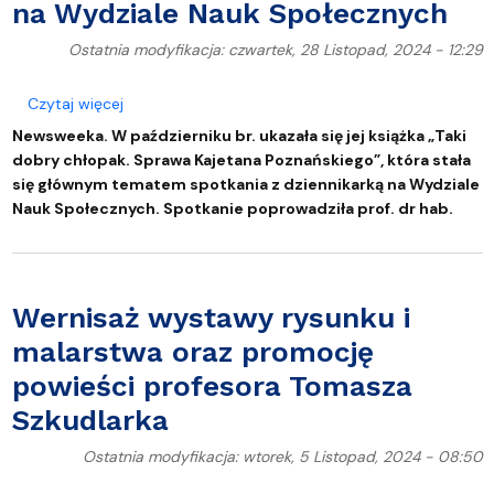
na Wydziale Nauk Społecznych
Ostatnia modyfikacja: czwartek, 28 Listopad, 2024 - 12:29
o „Chciałam napisać książkę, która nie będzie se
Czytaj więcej
Newsweeka. W październiku br. ukazała się jej książka „Taki
dobry chłopak. Sprawa Kajetana Poznańskiego”, która stała
się głównym tematem spotkania z dziennikarką na Wydziale
Nauk Społecznych. Spotkanie poprowadziła prof. dr hab.
Wernisaż wystawy rysunku i
malarstwa oraz promocję
powieści profesora Tomasza
Szkudlarka
Ostatnia modyfikacja: wtorek, 5 Listopad, 2024 - 08:50