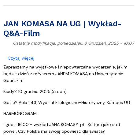
JAN KOMASA NA UG | Wykład-
Q&A-Film
Ostatnia modyfikacja: poniedziałek, 8 Grudzień, 2025 - 10:07
o JAN KOMASA NA UG | Wykład-Q&A-Film
Czytaj więcej
Zapraszamy na wyjątkowe i niepowtarzalne wydarzenie, jakim
będzie dzień z reżyserem JANEM KOMASĄ na Uniwersytecie
Gdańskim!
Kiedy? 10 grudnia 2025 (środa)
Gdzie? Aula 1.43, Wydział Filologiczno-Historyczny, Kampus UG
HARMONOGRAM:
· godz. 16:00 - wykład JANA KOMASY, pt.: Kultura jako soft
power. Czy Polska ma swoją opowieść dla świata?