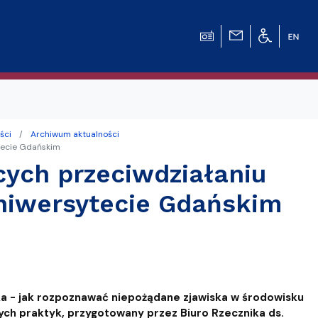
ści
Archiwum aktualności
tecie Gdańskim
cych przeciwdziałaniu
niwersytecie Gdańskim
ka - jak rozpoznawać niepożądane zjawiska w środowisku
ch praktyk, przygotowany przez Biuro Rzecznika ds.