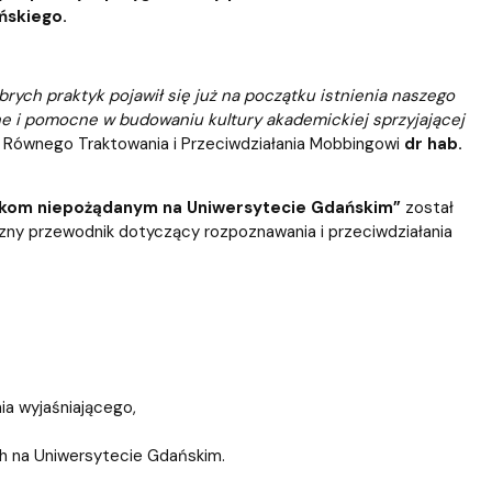
ńskiego.
ch praktyk pojawił się już na początku istnienia naszego
ne i pomocne w budowaniu kultury akademickiej sprzyjającej
. Równego Traktowania i Przeciwdziałania Mobbingowi
dr hab.
wiskom niepożądanym na Uniwersytecie Gdańskim”
został
zny przewodnik dotyczący rozpoznawania i przeciwdziałania
ia wyjaśniającego,
ch na Uniwersytecie Gdańskim.