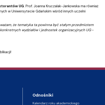
oktorantów UG
. Prof. Joanna Kruczalak-Jankowska ma równiaż
anych w Uniwersytecie Gdańskim wśród innych uczelni
 uważam, że tematyka ta powinna być stałym przedmiotem
 konkretnych wydziałów i jednostek organizacyjnych UG
-
ikacji!
Odnośniki
Kalendarz roku akademickiego