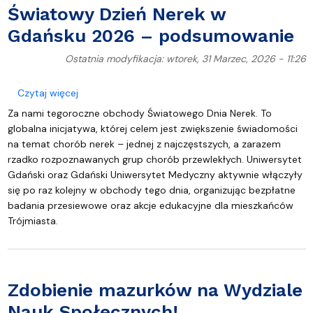
Światowy Dzień Nerek w
Gdańsku 2026 – podsumowanie
Ostatnia modyfikacja: wtorek, 31 Marzec, 2026 - 11:26
o Światowy Dzień Nerek w Gdańsku 2026 – pods
Czytaj więcej
Za nami tegoroczne obchody Światowego Dnia Nerek. To
globalna inicjatywa, której celem jest zwiększenie świadomości
na temat chorób nerek – jednej z najczęstszych, a zarazem
rzadko rozpoznawanych grup chorób przewlekłych. Uniwersytet
Gdański oraz Gdański Uniwersytet Medyczny aktywnie włączyły
się po raz kolejny w obchody tego dnia, organizując bezpłatne
badania przesiewowe oraz akcje edukacyjne dla mieszkańców
Trójmiasta.
Zdobienie mazurków na Wydziale
Nauk Społecznych!