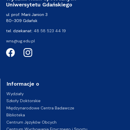
Uniwersytetu Gdańskiego
ul. prof. Marii Janion 3
80-309 Gdańsk
tel. dziekanat:
48 58 523 44 19
wns@ug.edu.pl
Informacje o
Wydziały
Szkoły Doktorskie
Międzynarodowe Centra Badawcze
Biblioteka
Centrum Języków Obcych
Centrum Wychowania Fizycznego i Sportu