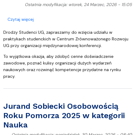
Ostatnia modyfikacja: wtorek, 24 Marzec, 2026 - 15:05
o Informacja o możliwości podjęcia praktyk w C
Czytaj więcej
Drodzy Studenci UG, zapraszamy do wzięcia udziału w
praktykach studenckich w Centrum Zrównoważonego Rozwoju
UG przy organizacji międzynarodowej konferencji.
To wyjątkowa okazja, aby zdobyć cenne doświadczenie
zawodowe, poznać kulisy organizacji dużych wydarzeń
naukowych oraz rozwinąć kompetencje przydatne na rynku
pracy.
Jurand Sobiecki Osobowością
Roku Pomorza 2025 w kategorii
Nauka
Ostatnia modyfikacja: poniedziałek, 30 Marzec, 2026 - 08:40