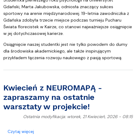
Studentka pierwszego roku psychologii na Uniwersytet
Gdański, Marta Jakubowska, odniosła znaczący sukces
sportowy na arenie międzynarodowej. 19-letnia zawodniczka z
Gdańska zdobyła trzecie miejsce podczas turnieju Pucharu
Świata florecistek w Kairze, co stanowi najważniejsze osiągnięcie
w jej dotychczasowej karierze.
Osiągnięcie naszej studentki jest nie tylko powodem do dumy
dla środowiska akademickiego, ale także inspirującym
przykładem łączenia rozwoju naukowego z pasją sportową.
Kwiecień z NEUROMAPĄ -
zapraszamy na ostatnie
warsztaty w projekcie!
Ostatnia modyfikacja: wtorek, 21 Kwiecień, 2026 - 08:15
o Kwiecień z NEUROMAPĄ - zapraszamy na ostatnie
Czytaj więcej