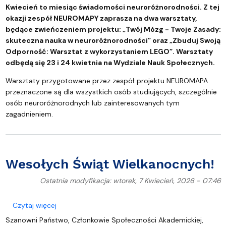
Kwiecień to miesiąc świadomości neuroróżnorodności. Z tej
okazji zespół NEUROMAPY zaprasza na dwa warsztaty,
będące zwieńczeniem projektu: „Twój Mózg - Twoje Zasady:
skuteczna nauka w neuroróżnorodności” oraz „Zbuduj Swoją
Odporność: Warsztat z wykorzystaniem LEGO”. Warsztaty
odbędą się 23 i 24 kwietnia na Wydziale Nauk Społecznych.
Warsztaty przygotowane przez zespół projektu NEUROMAPA
przeznaczone są dla wszystkich osób studiujących, szczególnie
osób neuroróżnorodnych lub zainteresowanych tym
zagadnieniem.
Wesołych Świąt Wielkanocnych!
Ostatnia modyfikacja: wtorek, 7 Kwiecień, 2026 - 07:46
o Wesołych Świąt Wielkanocnych!
Czytaj więcej
Szanowni Państwo, Członkowie Społeczności Akademickiej,