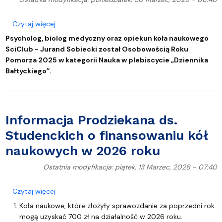
o Jurand Sobiecki Osobowością Roku Pomorza 202
Czytaj więcej
Psycholog, biolog medyczny oraz opiekun koła naukowego
SciClub - Jurand Sobiecki został Osobowością Roku
Pomorza 2025 w kategorii Nauka w plebiscycie „Dziennika
Bałtyckiego”
.
Informacja Prodziekana ds.
Studenckich o finansowaniu kół
naukowych w 2026 roku
Ostatnia modyfikacja: piątek, 13 Marzec, 2026 - 07:40
o Informacja Prodziekana ds. Studenckich o finan
Czytaj więcej
Koła naukowe, które złożyły sprawozdanie za poprzedni rok
mogą uzyskać 700 zł na działalność w 2026 roku.