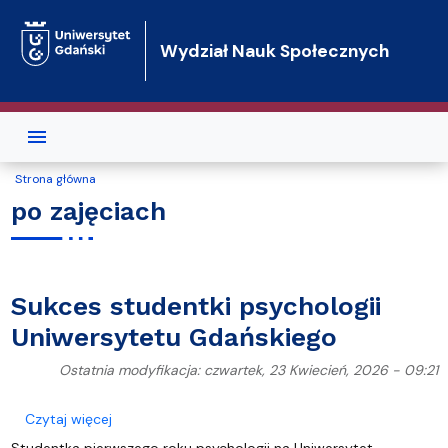
Przejdź do treści
Wydział Nauk Społecznych
Strona główna
po zajęciach
Sukces studentki psychologii
Uniwersytetu Gdańskiego
Ostatnia modyfikacja: czwartek, 23 Kwiecień, 2026 - 09:21
o Sukces studentki psychologii Uniwersytetu Gdań
Czytaj więcej