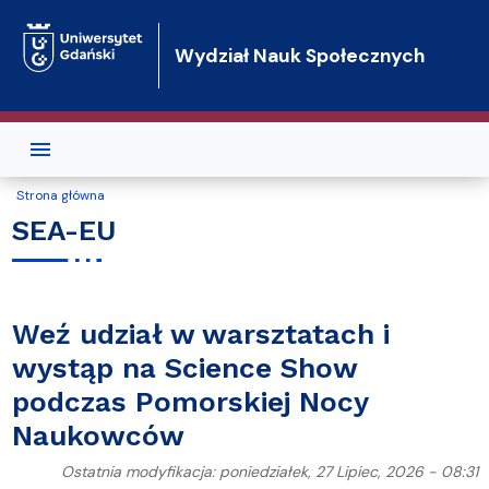
Przejdź do treści
Wydział Nauk Społecznych
Strona główna
SEA-EU
Weź udział w warsztatach i
wystąp na Science Show
podczas Pomorskiej Nocy
Naukowców
Ostatnia modyfikacja: poniedziałek, 27 Lipiec, 2026 - 08:31