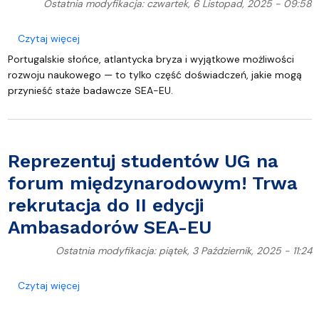
Ostatnia modyfikacja: czwartek, 6 Listopad, 2025 - 09:58
o Zagraniczne staże badawcze SEA-EU dla nauko
Czytaj więcej
Portugalskie słońce, atlantycka bryza i wyjątkowe możliwości
rozwoju naukowego — to tylko część doświadczeń, jakie mogą
przynieść staże badawcze SEA-EU.
Reprezentuj studentów UG na
forum międzynarodowym! Trwa
rekrutacja do II edycji
Ambasadorów SEA-EU
Ostatnia modyfikacja: piątek, 3 Październik, 2025 - 11:24
o Reprezentuj studentów UG na forum międzynaro
Czytaj więcej