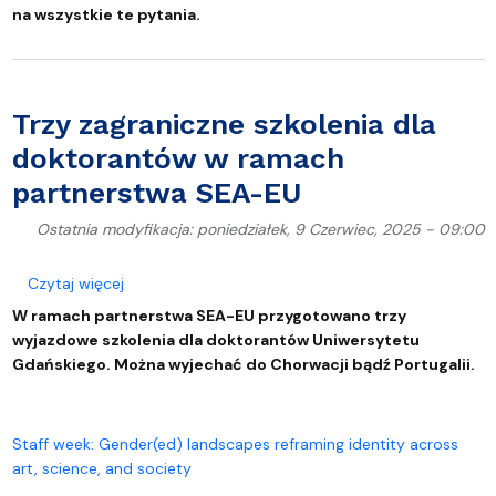
na wszystkie te pytania.
Trzy zagraniczne szkolenia dla
doktorantów w ramach
partnerstwa SEA-EU
Ostatnia modyfikacja: poniedziałek, 9 Czerwiec, 2025 - 09:00
o Trzy zagraniczne szkolenia dla doktorantów w 
Czytaj więcej
W ramach partnerstwa SEA-EU przygotowano trzy
wyjazdowe szkolenia dla doktorantów Uniwersytetu
Gdańskiego. Można wyjechać do Chorwacji bądź Portugalii.
Staff week: Gender(ed) landscapes reframing identity across
art, science, and society