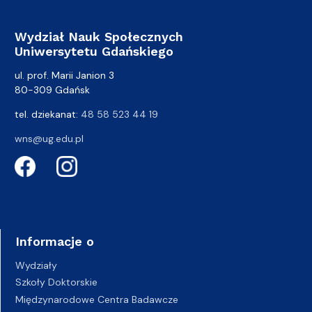
Wydział Nauk Społecznych
Uniwersytetu Gdańskiego
ul. prof. Marii Janion 3
80-309 Gdańsk
tel. dziekanat:
48 58 523 44 19
wns@ug.edu.pl
Informacje o
Wydziały
Szkoły Doktorskie
Międzynarodowe Centra Badawcze