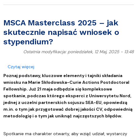
MSCA Masterclass 2025 – jak
skutecznie napisać wniosek o
stypendium?
Ostatnia modyfikacja: poniedziałek, 12 Maj, 2025 - 13:48
o MSCA Masterclass 2025 – jak skutecznie napisa
Czytaj więcej
Poznaj podstawy, kluczowe elementy i tajniki składania
wniosku na Marie Skłodowska-Curie Actions Postdoctoral
Fellowship. Już 21 maja odbędzie się kompleksowe
spotkanie, podczas którego eksperci z Uniwersytetu Nord,
jednej z uczelni partnerskich sojuszu SEA-EU, opowiedzą
m.in. o tym jak przygotować dobrej jakości CV, odpowiednią
metodologię i o tym jak uniknąć najczęstszych błędów.
Spotkanie ma charakter otwarty, aby wziąć udział, wystarczy