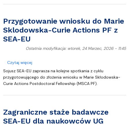
Przygotowanie wniosku do Marie
Sklodowska-Curie Actions PF z
SEA-EU
Ostatnia modyfikacja: wtorek, 24 Marzec, 2026 - 11:45
o Przygotowanie wniosku do Marie Sklodowska-Cur
Czytaj więcej
Sojusz SEA-EU zaprasza na kolejne spotkania z cyklu
przygotowującego do złożenia wniosku w Marie Skłodowska-
Curie Actions Postdoctoral Fellowship (MSCA PF).
Zagraniczne staże badawcze
SEA-EU dla naukowców UG