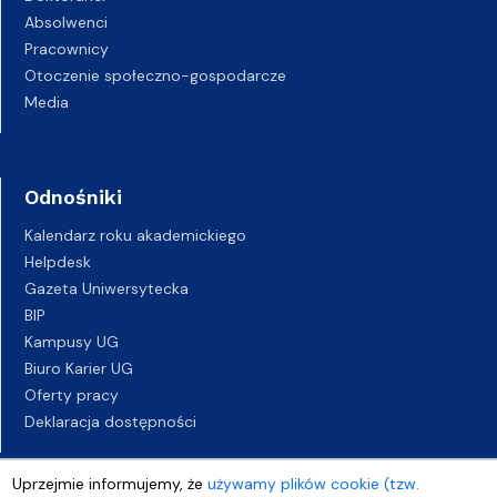
Absolwenci
Pracownicy
Otoczenie społeczno-gospodarcze
Media
Odnośniki
Kalendarz roku akademickiego
Helpdesk
Gazeta Uniwersytecka
BIP
Kampusy UG
Biuro Karier UG
Oferty pracy
Deklaracja dostępności
Uprzejmie informujemy, że
używamy plików cookie (tzw.