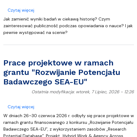
o Weź udział w warsztatach i wystąp na Science
Czytaj więcej
Jak zamienić wyniki badań w ciekawą historię? Czym
zainteresować publiczność podczas opowiadania o nauce? I jak
pewnie występować na scenie?
Prace projektowe w ramach
grantu "Rozwijanie Potencjału
Badawczego SEA-EU"
Ostatnia modyfikacja: wtorek, 7 Lipiec, 2026 - 12:26
o Prace projektowe w ramach grantu "Rozwijanie 
Czytaj więcej
W dniach 26–30 czerwca 2026 r. odbyły się prace projektowe w
ramach grantu finansowanego z konkursu „Rozwijanie Potencjału
Badawczego SEA-EU”, z wykorzystaniem zasobów „Research
Potential Database”. Projekt „Hybrid Work & Agency Across