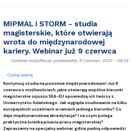
MIPMAL i STORM - studia
magisterskie, które otwierają
wrota do międzynarodowej
kariery. Webinar już 9 czerwca
Ostatnia modyfikacja: poniedziałek, 9 Czerwiec, 2025 - 08:24
o MIPMAL i STORM - studia magisterskie, które otw
Czytaj więcej
Kontynuuj studia na poziomie międzynarodowym! Już 9
czerwca o możliwościach, jakie otwierają wspólne kierunki
magisterskie sojuszu SEA-EU opowiedzą ich twórcy z
Uniwersytetu Gdańskiego. Jak wygląda studiowanie na kilku
europejskich uczelniach w ramach jednego kierunku? Co
daje międzynarodowa akredytacja? I na czym polega
praktyczna ścieżka pisania pracy magisterskiej?
Zapraszamy na specjalny webinar, gdzie padną odpowiedzi