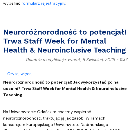
wypełnić
formularz rejestracyjny
.
Neuroróżnorodność to potencjał!
Trwa Staff Week for Mental
Health & Neuroinclusive Teaching
Ostatnia modyfikacja: wtorek, 8 Kwiecień, 2025 - 11:37
o Neuroróżnorodność to potencjał! Trwa Staff Week
Czytaj więcej
Neuroróżnorodność to potencjał! Jak wykorzystać go na
uczelni? Trwa Staff Week for Mental Health & Neuroinclusive
Teaching
Na Uniwersytecie Gdańskim chcemy wspierać
neuroróżnorodność, traktując ją jak zasób. W ramach
konsorcjum Europejskiego Uniwersytetu Nadmorskiego