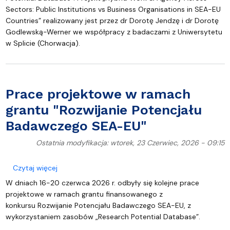
Sectors: Public Institutions vs Business Organisations in SEA-EU
Countries” realizowany jest przez dr Dorotę Jendzę i dr Dorotę
Godlewską-Werner we współpracy z badaczami z Uniwersytetu
w Splicie (Chorwacja).
Prace projektowe w ramach
grantu "Rozwijanie Potencjału
Badawczego SEA-EU"
Ostatnia modyfikacja: wtorek, 23 Czerwiec, 2026 - 09:15
o Prace projektowe w ramach grantu "Rozwijanie 
Czytaj więcej
W dniach 16-20 czerwca 2026 r. odbyły się kolejne prace
projektowe w ramach grantu finansowanego z
konkursu Rozwijanie Potencjału Badawczego SEA-EU, z
wykorzystaniem zasobów „Research Potential Database”.