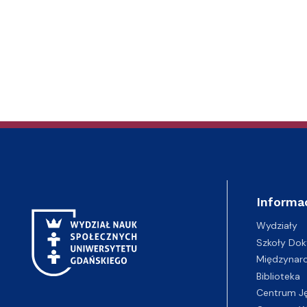
Informa
Wydziały
Szkoły Dok
Międzynar
Biblioteka
Centrum J