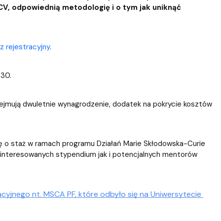
CV, odpowiednią metodologię i o tym jak uniknąć
z rejestracyjny
.
:30.
bejmują dwuletnie wynagrodzenie, dodatek na pokrycie kosztów
ę o staż w ramach programu Działań Marie Skłodowska-Curie
interesowanych stypendium jak i potencjalnych mentorów
jnego nt. MSCA PF, które odbyło się na Uniwersytecie 