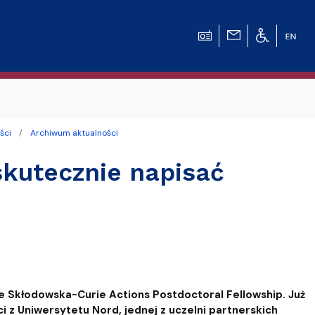
ści
Archiwum aktualności
kutecznie napisać
ie Skłodowska-Curie Actions Postdoctoral Fellowship. Już
 z Uniwersytetu Nord, jednej z uczelni partnerskich