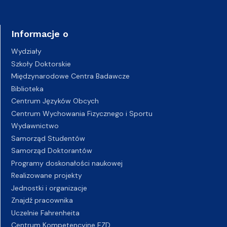
Informacje o
Wydziały
Szkoły Doktorskie
Międzynarodowe Centra Badawcze
Biblioteka
Centrum Języków Obcych
Centrum Wychowania Fizycznego i Sportu
Wydawnictwo
Samorząd Studentów
Samorząd Doktorantów
Programy doskonałości naukowej
Realizowane projekty
Jednostki i organizacje
Znajdź pracownika
Uczelnie Fahrenheita
Centrum Kompetencyjne EZD