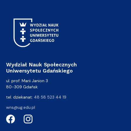
Wydział Nauk Społecznych
Uniwersytetu Gdańskiego
ul. prof. Marii Janion 3
80-309 Gdańsk
tel. dziekanat:
48 58 523 44 19
wns@ug.edu.pl