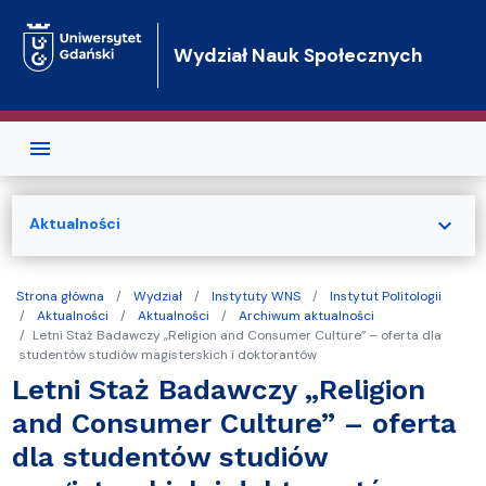
Przejdź do treści
Wydział Nauk Społecznych
expand_more
Aktualności
Strona główna
Wydział
Instytuty WNS
Instytut Politologii
Aktualności
Aktualności
Archiwum aktualności
Letni Staż Badawczy „Religion and Consumer Culture” – oferta dla
studentów studiów magisterskich i doktorantów
Letni Staż Badawczy „Religion
and Consumer Culture” – oferta
dla studentów studiów