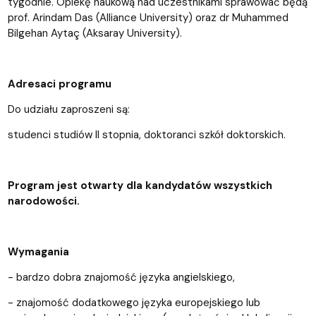
tygodnie. Opiekę naukową nad uczestnikami sprawować będą
prof. Arindam Das (Alliance University) oraz dr Muhammed
Bilgehan Aytaç (Aksaray University).
Adresaci programu
Do udziału zaproszeni są:
studenci studiów II stopnia, doktoranci szkół doktorskich.
Program jest otwarty dla kandydatów wszystkich
narodowości.
Wymagania
- bardzo dobra znajomość języka angielskiego,
- znajomość dodatkowego języka europejskiego lub