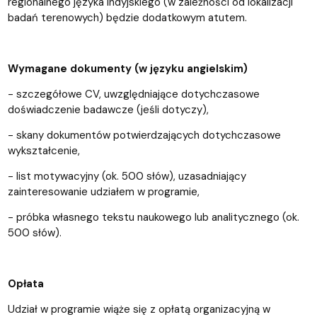
regionalnego języka indyjskiego (w zależności od lokalizacji
badań terenowych) będzie dodatkowym atutem.
Wymagane dokumenty (w języku angielskim)
- szczegółowe CV, uwzględniające dotychczasowe
doświadczenie badawcze (jeśli dotyczy),
- skany dokumentów potwierdzających dotychczasowe
wykształcenie,
- list motywacyjny (ok. 500 słów), uzasadniający
zainteresowanie udziałem w programie,
- próbka własnego tekstu naukowego lub analitycznego (ok.
500 słów).
Opłata
Udział w programie wiąże się z opłatą organizacyjną w