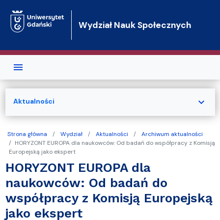
Przejdź do treści
Wydział Nauk Społecznych
expand_more
Aktualności
Strona główna
Wydział
Aktualności
Archiwum aktualności
HORYZONT EUROPA dla naukowców: Od badań do współpracy z Komisją
Europejską jako ekspert
HORYZONT EUROPA dla
naukowców: Od badań do
współpracy z Komisją Europejską
jako ekspert