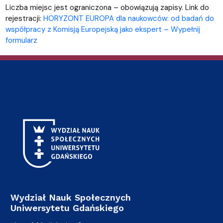
Liczba miejsc jest ograniczona – obowiązują zapisy. Link do
rejestracji:
HORYZONT EUROPA dla naukowców: od badań do
współpracy z Komisją Europejską jako ekspert – Wypełnij
formularz
Wydział Nauk Społecznych
Uniwersytetu Gdańskiego