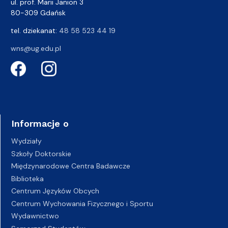
ul. prof. Marii Janion 3
80-309 Gdańsk
tel. dziekanat:
48 58 523 44 19
wns@ug.edu.pl
Informacje o
Wydziały
Szkoły Doktorskie
Międzynarodowe Centra Badawcze
Biblioteka
Centrum Języków Obcych
Centrum Wychowania Fizycznego i Sportu
Wydawnictwo