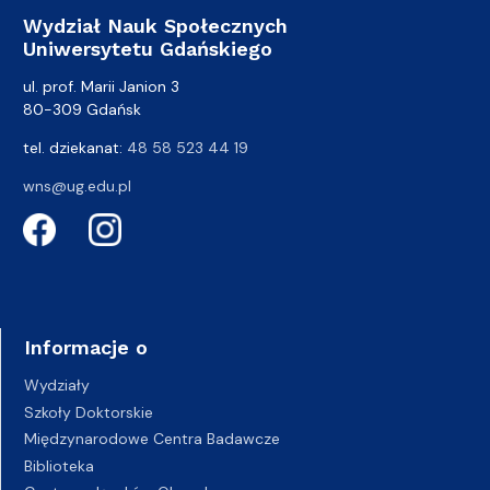
Wydział Nauk Społecznych
Uniwersytetu Gdańskiego
ul. prof. Marii Janion 3
80-309 Gdańsk
tel. dziekanat:
48 58 523 44 19
wns@ug.edu.pl
Informacje o
Wydziały
Szkoły Doktorskie
Międzynarodowe Centra Badawcze
Biblioteka