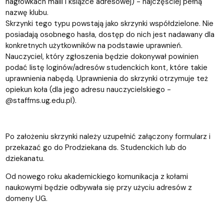
nagłówkach maili i książce adresowej) - najczęściej pełną
nazwę klubu.
Skrzynki tego typu powstają jako skrzynki współdzielone. Nie
posiadają osobnego hasła, dostęp do nich jest nadawany dla
konkretnych użytkowników na podstawie uprawnień.
Nauczyciel, który zgłoszenia będzie dokonywał powinien
podać listę loginów/adresów studenckich kont, które takie
uprawnienia nabędą. Uprawnienia do skrzynki otrzymuje też
opiekun koła (dla jego adresu nauczycielskiego -
@staffms.ug.edu.pl).
Po założeniu skrzynki należy uzupełnić załączony formularz i
przekazać go do Prodziekana ds. Studenckich lub do
dziekanatu.
Od nowego roku akademickiego komunikacja z kołami
naukowymi będzie odbywała się przy użyciu adresów z
domeny UG.