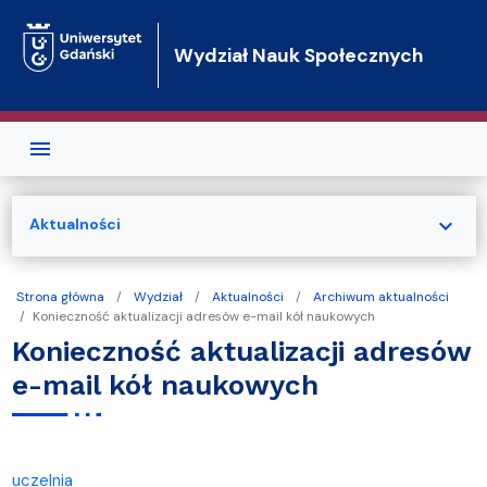
Przejdź do treści
Wydział Nauk Społecznych
expand_more
Aktualności
Strona główna
Wydział
Aktualności
Archiwum aktualności
Konieczność aktualizacji adresów e-mail kół naukowych
Konieczność aktualizacji adresów
e-mail kół naukowych
uczelnia