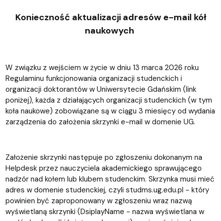
Konieczność aktualizacji adresów e-mail kół
naukowych
W związku z wejściem w życie w dniu 13 marca 2026 roku
Regulaminu funkcjonowania organizacji studenckich i
organizacji doktorantów w Uniwersytecie Gdańskim (link
poniżej), każda z działających organizacji studenckich (w tym
koła naukowe) zobowiązane są w ciągu 3 miesięcy od wydania
zarządzenia do założenia skrzynki e-mail w domenie UG.
Założenie skrzynki następuje po zgłoszeniu dokonanym na
Helpdesk przez nauczyciela akademickiego sprawującego
nadzór nad kołem lub klubem studenckim. Skrzynka musi mieć
adres w domenie studenckiej, czyli studms.ug.edu.pl - który
powinien być zaproponowany w zgłoszeniu wraz nazwą
wyświetlaną skrzynki (DsiplayName - nazwa wyświetlana w