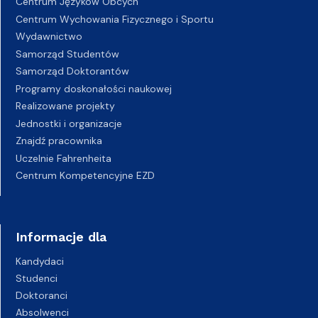
Centrum Języków Obcych
Centrum Wychowania Fizycznego i Sportu
Wydawnictwo
Samorząd Studentów
Samorząd Doktorantów
Programy doskonałości naukowej
Realizowane projekty
Jednostki i organizacje
Znajdź pracownika
Uczelnie Fahrenheita
Centrum Kompetencyjne EZD
Informacje dla
Kandydaci
Studenci
Doktoranci
Absolwenci