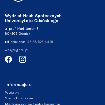
Wydział Nauk Społecznych
Uniwersytetu Gdańskiego
ul. prof. Marii Janion 3
80-309 Gdańsk
tel. dziekanat:
48 58 523 44 19
wns@ug.edu.pl
Informacje o
Wydziały
Szkoły Doktorskie
Międzynarodowe Centra Badawcze