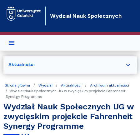
Przejdź do treści
Wydział Nauk Społecznych
expand_more
Aktualności
Strona główna
Wydział
Aktualności
Archiwum aktualności
Wydział Nauk Społecznych UG w zwycięskim projekcie Fahrenheit
Synergy Programme
Wydział Nauk Społecznych UG w
zwycięskim projekcie Fahrenheit
Synergy Programme