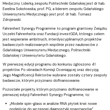
Medyczny. Liderką zespołu Politechniki Gdańskiej jest dr hab.
Ewelina Sokołowska, prof. PG, a liderem zespołu Gdańskiego
Uniwersytetu Medycznego jest prof. dr hab. Tomasz
Zdrojewski.
Fahrenheit Synergy Programme to program grantowy Związku
Uczelni Fahrenheita oraz Fundacji investGDA, którego celem
jest wspieranie ambitnych, interdyscyplinarnych projektów
badawczych realizowanych wspólnie przez naukowców z
Gdańskiego Uniwersytetu Medycznego, Politechniki
Gdańskiej i Uniwersytetu Gdańskiego.
W pierwszej edycji programu do konkursu zgłoszono 41
projektów. Po obradach Komisji Oceniającej oraz decyzją
Jego Magnificencji Rektorów wybrane zostały cztery zespoły
badawcze, którym przyznano dofinansowanie.
Pozostałe projekty, którym przyznano dofinansowanie w
pierwszej edycji Fahrenheit Synergy Programme, to:
„Modele spin-glass w analizie RNA płytek krwi: nowe
podejście do wczesnej diagnostyki nowotworów”