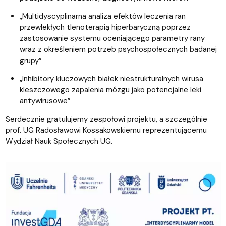
„Multidyscyplinarna analiza efektów leczenia ran
przewlekłych tlenoterapią hiperbaryczną poprzez
zastosowanie systemu oceniającego parametry rany
wraz z określeniem potrzeb psychospołecznych badanej
grupy”
„Inhibitory kluczowych białek niestrukturalnych wirusa
kleszczowego zapalenia mózgu jako potencjalne leki
antywirusowe”
Serdecznie gratulujemy zespołowi projektu, a szczególnie
prof. UG Radosławowi Kossakowskiemu reprezentującemu
Wydział Nauk Społecznych UG.