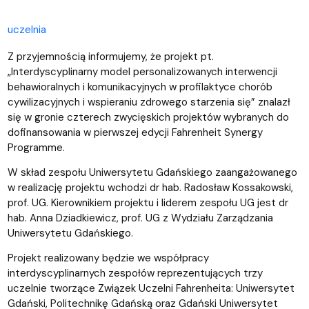
uczelnia
Z przyjemnością informujemy, że projekt pt.
„Interdyscyplinarny model personalizowanych interwencji
behawioralnych i komunikacyjnych w profilaktyce chorób
cywilizacyjnych i wspieraniu zdrowego starzenia się” znalazł
się w gronie czterech zwycięskich projektów wybranych do
dofinansowania w pierwszej edycji Fahrenheit Synergy
Programme.
W skład zespołu Uniwersytetu Gdańskiego zaangażowanego
w realizację projektu wchodzi dr hab. Radosław Kossakowski,
prof. UG. Kierownikiem projektu i liderem zespołu UG jest dr
hab. Anna Dziadkiewicz, prof. UG z Wydziału Zarządzania
Uniwersytetu Gdańskiego.
Projekt realizowany będzie we współpracy
interdyscyplinarnych zespołów reprezentujących trzy
uczelnie tworzące Związek Uczelni Fahrenheita: Uniwersytet
Gdański, Politechnikę Gdańską oraz Gdański Uniwersytet