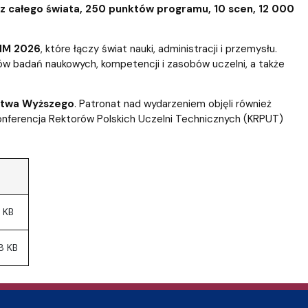
 całego świata, 250 punktów programu, 10 scen, 12 000
NM 2026
, które łączy świat nauki, administracji i przemysłu.
ów badań naukowych, kompetencji i zasobów uczelni, a także
ictwa Wyższego
. Patronat nad wydarzeniem objęli również
onferencja Rektorów Polskich Uczelni Technicznych (KRPUT)
 KB
8 KB