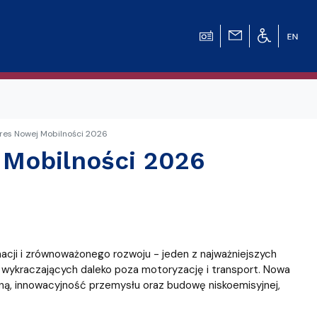
res Nowej Mobilności 2026
 Mobilności 2026
acji i zrównoważonego rozwoju - jeden z najważniejszych
, wykraczających daleko poza motoryzację i transport. Nowa
ą, innowacyjność przemysłu oraz budowę niskoemisyjnej,