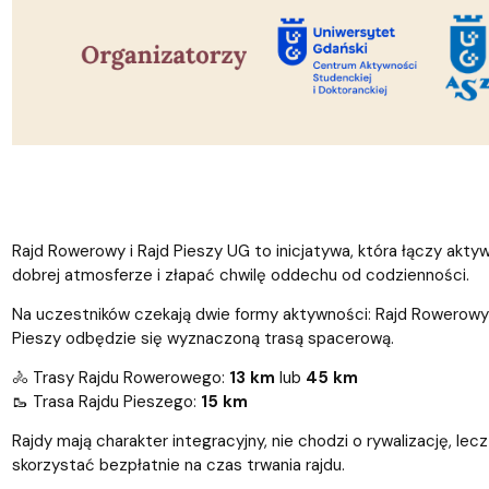
Rajd Rowerowy i Rajd Pieszy UG to inicjatywa, która łączy akty
dobrej atmosferze i złapać chwilę oddechu od codzienności.
Na uczestników czekają dwie formy aktywności: Rajd Rowerowy 
Pieszy odbędzie się wyznaczoną trasą spacerową.
🚴‍️ Trasy Rajdu Rowerowego:
13 km
lub
45 km
🥾 Trasa Rajdu Pieszego:
15 km
Rajdy mają charakter integracyjny, nie chodzi o rywalizację,
skorzystać bezpłatnie na czas trwania rajdu.