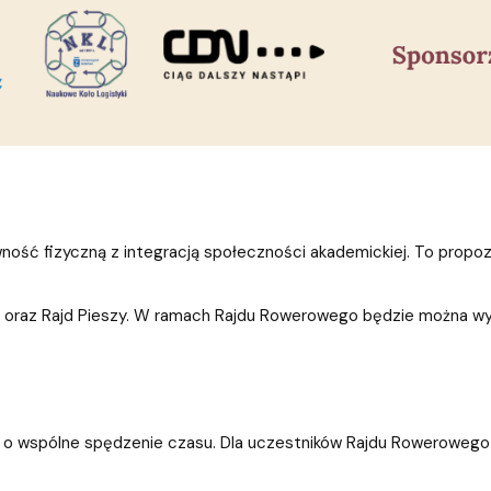
wność fizyczną z integracją społeczności akademickiej. To propoz
oraz Rajd Pieszy. W ramach Rajdu Rowerowego będzie można wybr
 lecz o wspólne spędzenie czasu. Dla uczestników Rajdu Rowerow