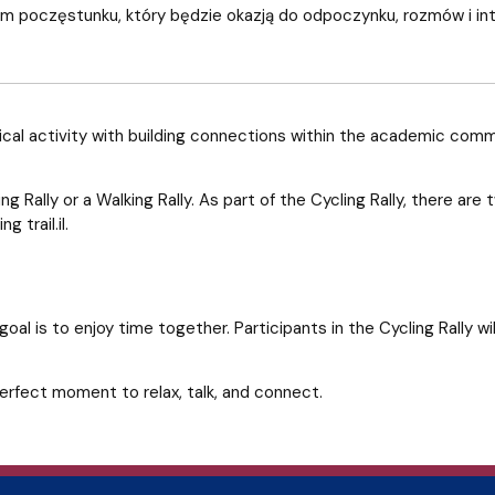
m poczęstunku, który będzie okazją do odpoczynku, rozmów i int
sical activity with building connections within the academic comm
.
 Rally or a Walking Rally. As part of the Cycling Rally, there are
g trail.il.
oal is to enjoy time together. Participants in the Cycling Rally w
 perfect moment to relax, talk, and connect.