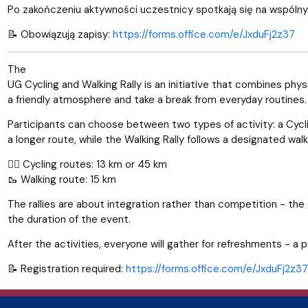
Po zakończeniu aktywności uczestnicy spotkają się na wspólny
📝 Obowiązują zapisy:
https://forms.office.com/e/JxduFj2z37
The
UG Cycling and Walking Rally is an initiative that combines phy
a friendly atmosphere and take a break from everyday routines
Participants can choose between two types of activity: a Cycling
a longer route, while the Walking Rally follows a designated walkin
🚴‍♂️ Cycling routes: 13 km or 45 km
🥾 Walking route: 15 km
The rallies are about integration rather than competition - the g
the duration of the event.
After the activities, everyone will gather for refreshments - a
📝 Registration required:
https://forms.office.com/e/JxduFj2z37