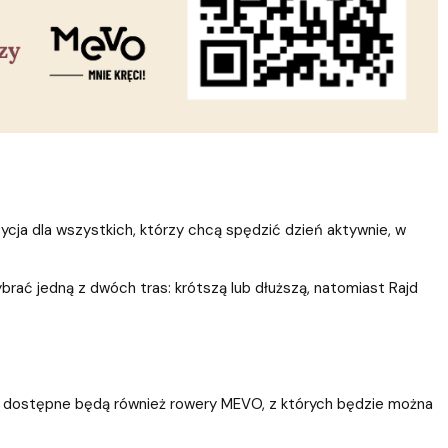
ycja dla wszystkich, którzy chcą spędzić dzień aktywnie, w
ać jedną z dwóch tras: krótszą lub dłuższą, natomiast Rajd
ego dostępne będą również rowery MEVO, z których będzie można