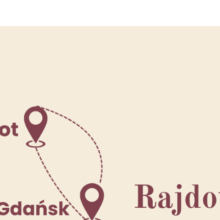
entrum Badań nad Kulturą