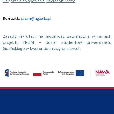
Dołączanie do spotkania | Microsoft Teams
Kontakt:
prom@ug.edu.pl
Zasady rekrutacji na mobilność zagraniczną w ramach
projektu PROM – Udział studentów Uniwersytetu
Gdańskiego w kwerendach zagranicznych