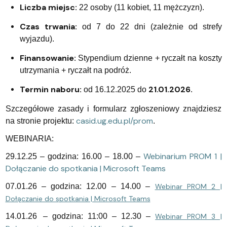
Liczba miejsc:
22 osoby (11 kobiet, 11 mężczyzn).
Czas trwania:
od 7 do 22 dni (zależnie od strefy
wyjazdu).
Finansowanie:
Stypendium dzienne + ryczałt na koszty
utrzymania + ryczałt na podróż.
Termin naboru:
21.01.2026
od 16.12.2025 do
.
Szczegółowe zasady i formularz zgłoszeniowy znajdziesz
casid.ug.edu.pl/prom
na stronie projektu:
.
WEBINARIA:
Webinarium PROM 1 |
29.12.25 – godzina: 16.00 – 18.00 –
Dołączanie do spotkania | Microsoft Teams
07.01.26 – godzina: 12.00 – 14.00 –
Webinar PROM 2 |
Dołączanie do spotkania | Microsoft Teams
14.01.26 – godzina: 11:00 – 12.30 –
Webinar PROM 3 |