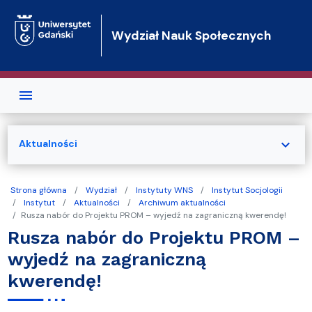
Przejdź do treści
Wydział Nauk Społecznych
expand_more
Aktualności
Strona główna
Wydział
Instytuty WNS
Instytut Socjologii
Instytut
Aktualności
Archiwum aktualności
Rusza nabór do Projektu PROM – wyjedź na zagraniczną kwerendę!
Rusza nabór do Projektu PROM –
wyjedź na zagraniczną
kwerendę!