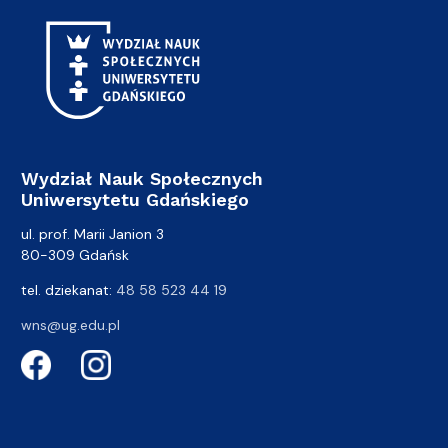
Wydział Nauk Społecznych
Uniwersytetu Gdańskiego
ul. prof. Marii Janion 3
80-309 Gdańsk
tel. dziekanat:
48 58 523 44 19
wns@ug.edu.pl