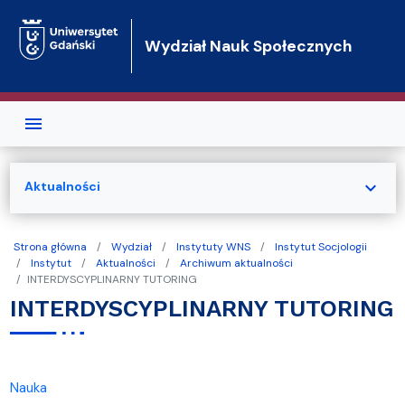
Przejdź do treści
Wydział Nauk Społecznych
expand_more
Aktualności
Strona główna
Wydział
Instytuty WNS
Instytut Socjologii
Instytut
Aktualności
Archiwum aktualności
INTERDYSCYPLINARNY TUTORING
INTERDYSCYPLINARNY TUTORING
Nauka