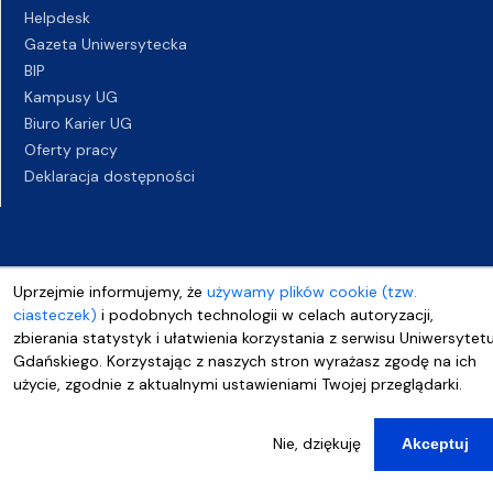
Helpdesk
Gazeta Uniwersytecka
BIP
Kampusy UG
Biuro Karier UG
Oferty pracy
Deklaracja dostępności
Uprzejmie informujemy, że
używamy plików cookie (tzw.
ciasteczek)
i podobnych technologii w celach autoryzacji,
zbierania statystyk i ułatwienia korzystania z serwisu Uniwersytet
Gdańskiego. Korzystając z naszych stron wyrażasz zgodę na ich
użycie, zgodnie z aktualnymi ustawieniami Twojej przeglądarki.
Nie, dziękuję
Akceptuj