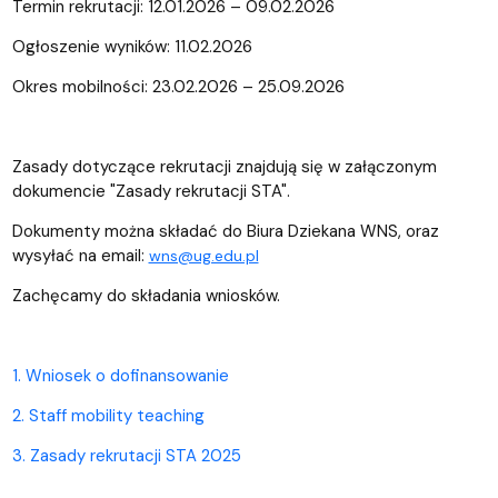
Termin rekrutacji: 12.01.2026 – 09.02.2026
Ogłoszenie wyników: 11.02.2026
Okres mobilności: 23.02.2026 – 25.09.2026
Zasady dotyczące rekrutacji znajdują się w załączonym
dokumencie "Zasady rekrutacji STA".
Dokumenty można składać do Biura Dziekana WNS, oraz
wysyłać na email:
wns@ug.edu.pl
Zachęcamy do składania wniosków.
1. Wniosek o dofinansowanie
2. Staff mobility teaching
3. Zasady rekrutacji STA 2025