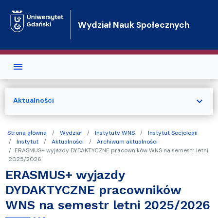
Przejdź do treści
Wydział Nauk Społecznych
expand_more
Aktualności
Strona główna
Wydział
Instytuty WNS
Instytut Socjologii
Instytut
Aktualności
Archiwum aktualności
ERASMUS+ wyjazdy DYDAKTYCZNE pracowników WNS na semestr letni
2025/2026
ERASMUS+ wyjazdy
DYDAKTYCZNE pracowników
WNS na semestr letni 2025/2026