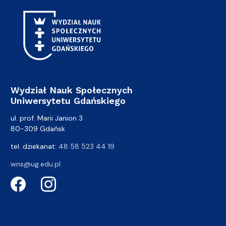
Wydział Nauk Społecznych
Uniwersytetu Gdańskiego
ul. prof. Marii Janion 3
80-309 Gdańsk
tel. dziekanat:
48 58 523 44 19
wns@ug.edu.pl