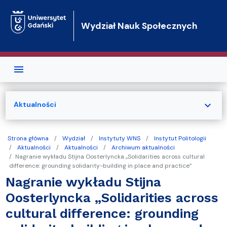
Przejdź do treści
Wydział Nauk Społecznych
expand_more
Aktualności
Strona główna
Wydział
Instytuty WNS
Instytut Politologii
Aktualności
Aktualności
Archiwum aktualności
Nagranie wykładu Stijna Oosterlyncka „Solidarities across cultural
difference: grounding solidarity-building in place and practice”
Nagranie wykładu Stijna
Oosterlyncka „Solidarities across
cultural difference: grounding