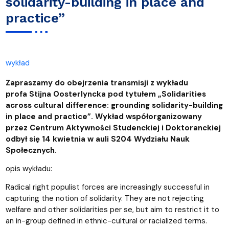
solidarity-building in place and
practice”
wykład
Zapraszamy do obejrzenia transmisji z wykładu
profa Stijna Oosterlyncka pod tytułem „Solidarities
across cultural difference: grounding solidarity-building
in place and practice”. Wykład współorganizowany
przez Centrum Aktywności Studenckiej i Doktoranckiej
odbył się 14 kwietnia w auli S204 Wydziału Nauk
Społecznych.
opis wykładu:
Radical right populist forces are increasingly successful in
capturing the notion of solidarity. They are not rejecting
welfare and other solidarities per se, but aim to restrict it to
an in-group defined in ethnic-cultural or racialized terms.