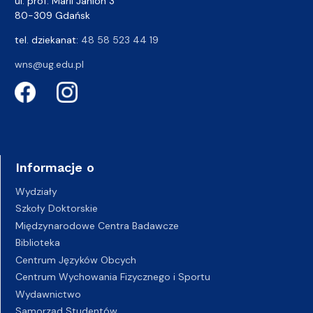
ul. prof. Marii Janion 3
80-309 Gdańsk
tel. dziekanat:
48 58 523 44 19
wns@ug.edu.pl
Informacje o
Wydziały
Szkoły Doktorskie
Międzynarodowe Centra Badawcze
Biblioteka
Centrum Języków Obcych
Centrum Wychowania Fizycznego i Sportu
Wydawnictwo
Samorząd Studentów