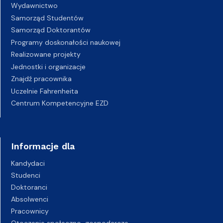
Wydawnictwo
Samorząd Studentów
Samorząd Doktorantów
Programy doskonałości naukowej
Realizowane projekty
Jednostki i organizacje
Znajdź pracownika
Uczelnie Fahrenheita
Centrum Kompetencyjne EZD
Informacje dla
Kandydaci
Studenci
Doktoranci
Absolwenci
Pracownicy
Otoczenie społeczno-gospodarcze