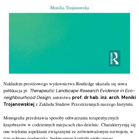
Nakładem prestiżowego wydawnictwa 
Routledge
ukazała się nowa 
publikacja pt. 
Therapeutic Landscape Research Evidence in Eco-
neighbourhood Design
, autorstwa 
prof. dr hab. inż. arch. Moniki 
Trojanowskiej
 z Zakładu Studiów Przestrzennych naszego Instytutu.
Monografia przedstawia sposoby odtwarzania terapeutycznych 
krajobrazów w codziennych miejscach eko-dzielnic. Charakteryzują się 
one wieloma aspektami związanymi ze zrównoważonym rozwojem, w 
tym ochroną środowiska, budowaniem kapitału społecznego, 