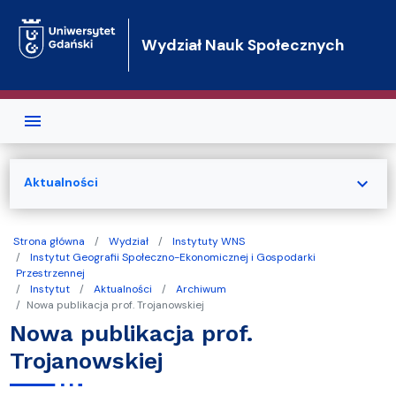
Przejdź do treści
Wydział Nauk Społecznych
expand_more
Aktualności
Strona główna
Wydział
Instytuty WNS
Instytut Geografii Społeczno-Ekonomicznej i Gospodarki
Przestrzennej
Instytut
Aktualności
Archiwum
Nowa publikacja prof. Trojanowskiej
Nowa publikacja prof.
Trojanowskiej