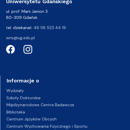
Uniwersytetu Gdańskiego
ul. prof. Marii Janion 3
80-309 Gdańsk
tel. dziekanat:
48 58 523 44 19
wns@ug.edu.pl
Informacje o
Wydziały
Szkoły Doktorskie
Międzynarodowe Centra Badawcze
Biblioteka
Centrum Języków Obcych
Centrum Wychowania Fizycznego i Sportu