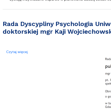
Rada Dyscypliny Psychologia Uniw
doktorskiej mgr Kaji Wojciechowsk
o Rada Dyscypliny Psychologia Uniwersytetu Gdańs
Czytaj więcej