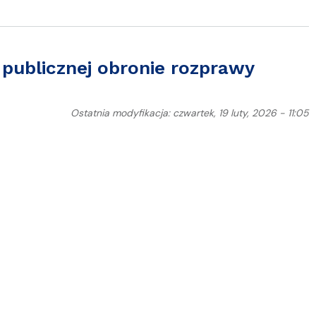
publicznej obronie rozprawy
Ostatnia modyfikacja: czwartek, 19 luty, 2026 - 11:05
ji Wojciechowskiej