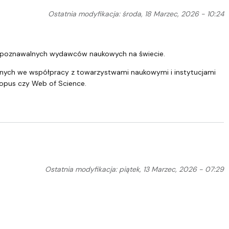
Ostatnia modyfikacja: środa, 18 Marzec, 2026 - 10:24
rozpoznawalnych wydawców naukowych na świecie.
ych we współpracy z towarzystwami naukowymi i instytucjami
opus czy Web of Science.
Ostatnia modyfikacja: piątek, 13 Marzec, 2026 - 07:29