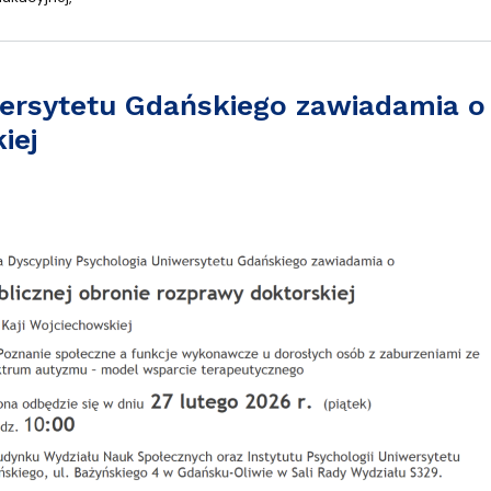
ersytetu Gdańskiego zawiadamia o 
iej
kiego zawiadamia o publicznej obronie rozprawy doktorskiej mgr Ka