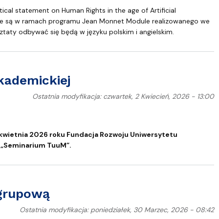
tical statement on Human Rights in the age of Artificial
owane są w ramach programu Jean Monnet Module realizowanego we
aty odbywać się będą w języku polskim i angielskim.
kademickiej
Ostatnia modyfikacja: czwartek, 2 Kwiecień, 2026 - 13:00
 kwietnia 2026 roku Fundacja Rozwoju Uniwersytetu
z „Seminarium TuuM”.
ygrupową
Ostatnia modyfikacja: poniedziałek, 30 Marzec, 2026 - 08:42