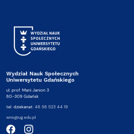
Wydział Nauk Społecznych
Uniwersytetu Gdańskiego
ul. prof. Marii Janion 3
80-309 Gdańsk
tel. dziekanat:
48 58 523 44 19
wns@ug.edu.pl