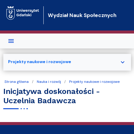
Przejdź do treści
Wydział Nauk Społecznych
expand_more
Projekty naukowe i rozwojowe
Strona główna
Nauka i rozwój
Projekty naukowe i rozwojowe
Inicjatywa doskonałości -
Uczelnia Badawcza