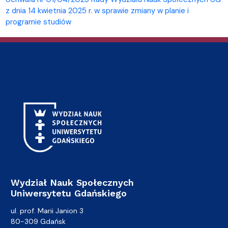
z dnia 14 kwietnia 2025 r. w sprawie zmiany w planie i
programie studiów
Wydział Nauk Społecznych
Uniwersytetu Gdańskiego
ul. prof. Marii Janion 3
80-309 Gdańsk