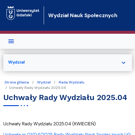
Przejdź do treści
Wydział Nauk Społecznych
expand_more
Wydział
Strona główna
Wydział
Rada Wydziału
Uchwały Rady Wydziału 2025.04
Uchwały Rady Wydziału 2025.04
Uchwały Rady Wydziału 2025.04 (KWIECIEŃ)
Uchwała nr 01/04/2025 Rady Wydziału Nauk Społecznych UG