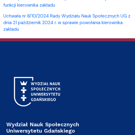
funkcji kierownika zakładu
Uchwała nr 8/10/2024 Rady Wydziału Nauk Społecznych UG z
dnia 21 październik 2024 r. w sprawie powołania kierownika
zakładu
Wydział Nauk Społecznych
Uniwersytetu Gdańskiego