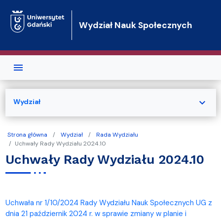
Przejdź do treści
Wydział Nauk Społecznych
expand_more
Wydział
Strona główna
Wydział
Rada Wydziału
Uchwały Rady Wydziału 2024.10
Uchwały Rady Wydziału 2024.10
Uchwała nr 1/10/2024 Rady Wydziału Nauk Społecznych UG z
dnia 21 październik 2024 r. w sprawie zmiany w planie i