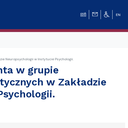
 Neuropsychologii w Instytucie Psychologii.
ta w grupie
ycznych w Zakładzie
sychologii.