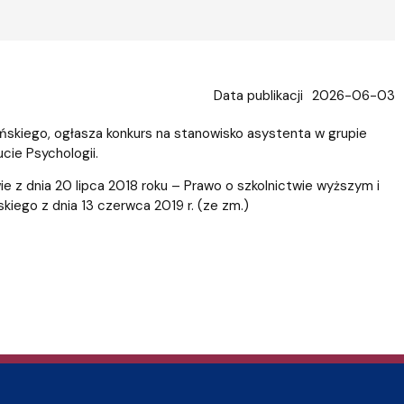
Data publikacji
2026-06-03
skiego, ogłasza konkurs na stanowisko asystenta w grupie
ie Psychologii.
e z dnia 20 lipca 2018 roku – Prawo o szkolnictwie wyższym i
skiego z dnia 13 czerwca 2019 r. (ze zm.)