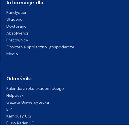
Informacje dla
Kandydaci
Studenci
Doktoranci
Absolwenci
Pracownicy
Otoczenie społeczno-gospodarcze
Media
Odnośniki
Kalendarz roku akademickiego
Helpdesk
Gazeta Uniwersytecka
BIP
Kampusy UG
Biuro Karier UG