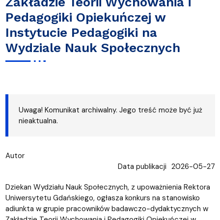
Zakładzie Teorii Wychowania i
Pedagogiki Opiekuńczej w
Instytucie Pedagogiki na
Wydziale Nauk Społecznych
Uwaga! Komunikat archiwalny. Jego treść może być już
nieaktualna.
Autor
Data publikacji
2026-05-27
Dziekan Wydziału Nauk Społecznych, z upoważnienia Rektora
Uniwersytetu Gdańskiego, ogłasza konkurs na stanowisko
adiunkta w grupie pracowników badawczo-dydaktycznych w
Zakładzie Teorii Wychowania i Pedagogiki Opiekuńczej w