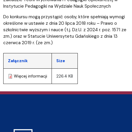
Instytucie Pedagogiki na Wydziale Nauk Społecznych
Do konkursu mogą przystąpić osoby, które spełniają wymogi
określone w ustawie z dnia 20 lipca 2018 roku – Prawo o
szkolnictwie wyższym i nauce (t.j. Dz.U. z 2024 r. poz. 1571 ze
zm.) oraz w Statucie Uniwersytetu Gdańskiego z dnia 13
czerwca 2019 r. (ze zm.)
Załącznik
Size
Więcej informacji
226.4 KB