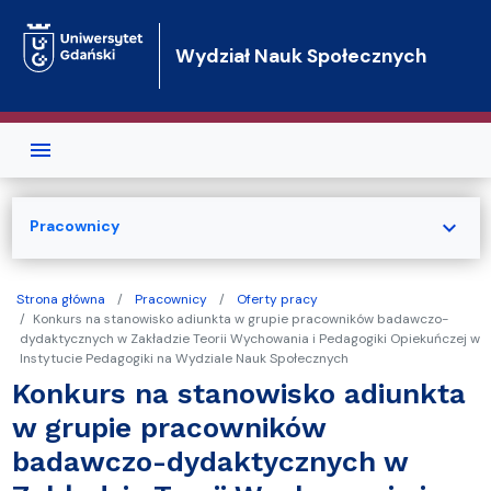
Przejdź do treści
Wydział Nauk Społecznych
expand_more
Pracownicy
Strona główna
Pracownicy
Oferty pracy
Konkurs na stanowisko adiunkta w grupie pracowników badawczo-
dydaktycznych w Zakładzie Teorii Wychowania i Pedagogiki Opiekuńczej w
Instytucie Pedagogiki na Wydziale Nauk Społecznych
Konkurs na stanowisko adiunkta
w grupie pracowników
badawczo-dydaktycznych w