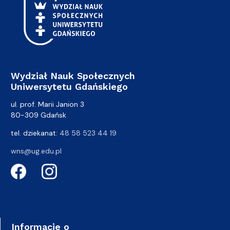
Wydział Nauk Społecznych
Uniwersytetu Gdańskiego
ul. prof. Marii Janion 3
80-309 Gdańsk
tel. dziekanat:
48 58 523 44 19
wns@ug.edu.pl
Informacje o