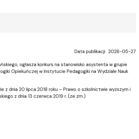
Data publikacji
2026-05-27
ńskiego, ogłasza konkurs na stanowisko asystenta w grupie
giki Opiekuńczej w Instytucie Pedagogiki na Wydziale Nauk
e z dnia 20 lipca 2018 roku – Prawo o szkolnictwie wyższym i
skiego z dnia 13 czerwca 2019 r. (ze zm.)