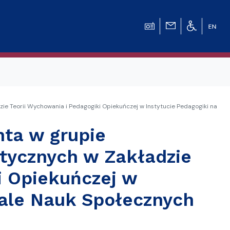
e Teorii Wychowania i Pedagogiki Opiekuńczej w Instytucie Pedagogiki na
ta w grupie
ycznych w Zakładzie
i Opiekuńczej w
iale Nauk Społecznych