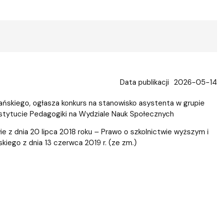
Data publikacji
2026-05-14
ńskiego, ogłasza konkurs na stanowisko asystenta w grupie
stytucie Pedagogiki na Wydziale Nauk Społecznych
e z dnia 20 lipca 2018 roku – Prawo o szkolnictwie wyższym i
skiego z dnia 13 czerwca 2019 r. (ze zm.)