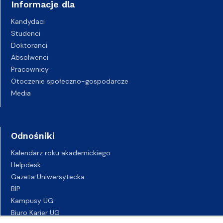
Informacje dla
Kandydaci
Studenci
Doktoranci
Absolwenci
Pracownicy
Otoczenie społeczno-gospodarcze
Media
Odnośniki
Kalendarz roku akademickiego
Helpdesk
Gazeta Uniwersytecka
BIP
Kampusy UG
Biuro Karier UG