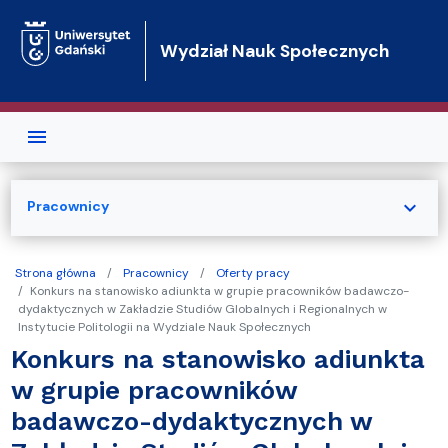
Przejdź do treści
Wydział Nauk Społecznych
expand_more
Pracownicy
Strona główna
Pracownicy
Oferty pracy
Konkurs na stanowisko adiunkta w grupie pracowników badawczo-
dydaktycznych w Zakładzie Studiów Globalnych i Regionalnych w
Instytucie Politologii na Wydziale Nauk Społecznych
Konkurs na stanowisko adiunkta
w grupie pracowników
badawczo-dydaktycznych w