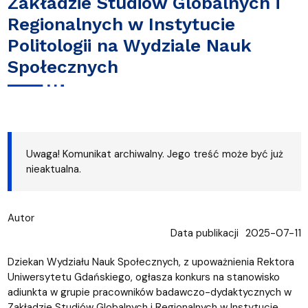
Zakładzie Studiów Globalnych i
Regionalnych w Instytucie
Politologii na Wydziale Nauk
Społecznych
Uwaga! Komunikat archiwalny. Jego treść może być już
nieaktualna.
Autor
Data publikacji
2025-07-11
Dziekan Wydziału Nauk Społecznych, z upoważnienia Rektora
Uniwersytetu Gdańskiego, ogłasza konkurs na stanowisko
adiunkta w grupie pracowników badawczo-dydaktycznych w
Zakładzie Studiów Globalnych i Regionalnych w Instytucie