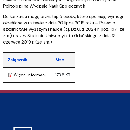
Politologii na Wydziale Nauk Społecznych
Do konkursu mogą przystąpić osoby, które spełniają wymogi
określone w ustawie z dnia 20 lipca 2018 roku – Prawo o
szkolnictwie wyższym i nauce (t.j. Dz.U. z 2024 r. poz. 1571 ze
zm.) oraz w Statucie Uniwersytetu Gdańskiego z dnia 13
czerwca 2019 r. (ze zm.)
Załącznik
Size
Więcej informacji
173.8 KB