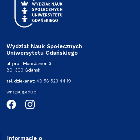
Wydział Nauk Społecznych
Uniwersytetu Gdańskiego
ul. prof. Marii Janion 3
80-309 Gdańsk
tel. dziekanat:
48 58 523 44 19
wns@ug.edu.pl
Informacje o